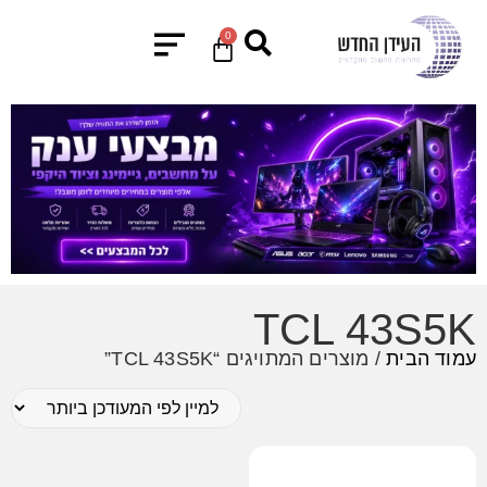
0
TCL 43S5K
עמוד הבית
/ מוצרים המתויגים “TCL 43S5K”