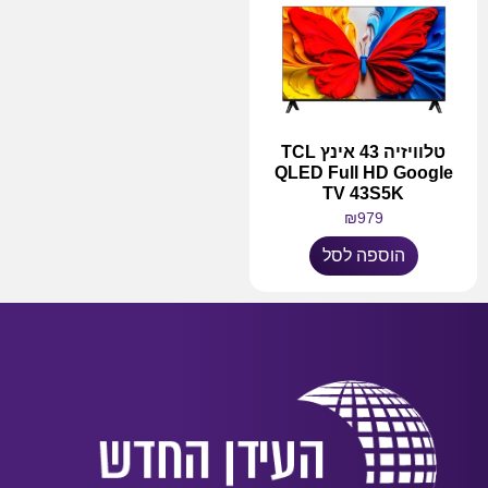
טלוויזיה 43 אינץ TCL
QLED Full HD Google
TV 43S5K
₪
979
הוספה לסל