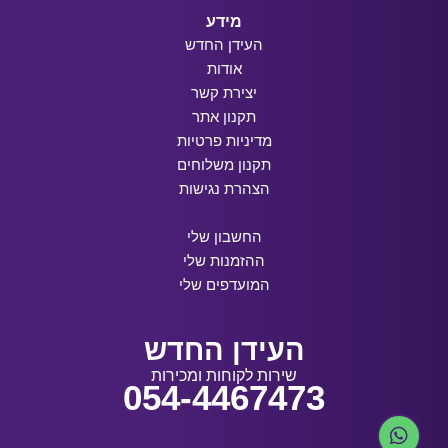
מידע
העידן החדש
אודות
יצירת קשר
תקנון אתר
מדיניות פרטיות
תקנון משלוחים
הצהרת נגישות
החשבון שלי
ההזמנות שלי
המועדפים שלי
העידן החדש
שירות לקוחות ומכירות
054-4467473