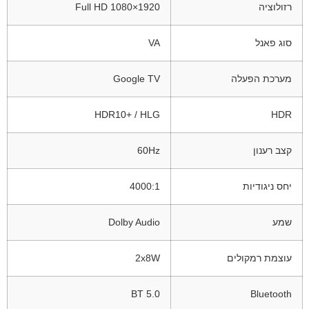
רזולוציה
1920×1080 Full HD
סוג פאנל
VA
מערכת הפעלה
Google TV
HDR10+ / HLG
HDR
קצב רענון
60Hz
יחס ניגודיות
4000:1
שמע
Dolby Audio
עוצמת רמקולים
2x8W
BT 5.0
Bluetooth