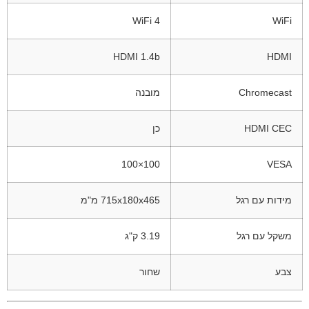
WiFi 4
WiFi
HDMI 1.4b
HDMI
Chromecast
מובנה
HDMI CEC
כן
100×100
VESA
מידות עם רגל
715x180x465 מ"מ
משקל עם רגל
3.19 ק"ג
צבע
שחור