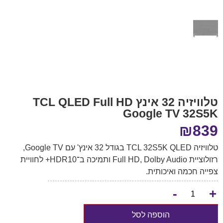
טלוויזיה 32 אינץ TCL QLED Full HD
Google TV 32S5K
₪
839
טלוויזיה TCL 32S5K QLED בגודל 32 אינץ' עם Google TV,
רזולוציית Full HD, Dolby Audio ותמיכה ב־HDR10+ לחוויית
צפייה חכמה ואיכותית.
-
+
הוספה לסל