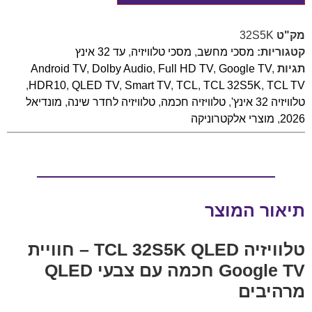
מק"ט
32S5K
קטגוריות:
מסכי מחשב
,
מסכי טלוויזיה
,
עד 32 אינץ
תגיות
,
Google TV
,
Full HD TV
,
Dolby Audio
,
Android TV
,
HDR10
,
QLED TV
,
Smart TV
,
TCL
,
TCL 32S5K
,
TCL TV
טלוויזיה 32 אינץ'
,
טלוויזיה חכמה
,
טלוויזיה לחדר שינה
,
מונדיאל
2026
,
מוצרי אלקטרוניקה
תיאור המוצר
טלוויזיה TCL 32S5K QLED – חוויית
Google TV חכמה עם צבעי QLED
מרהיבים