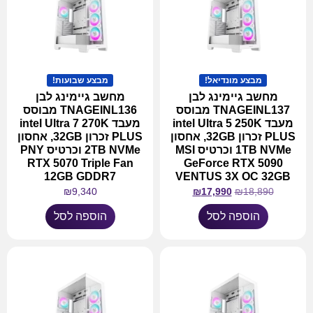
מבצע מונדיאל!
מבצע שבועות!
מחשב גיימינג לבן
מחשב גיימינג לבן
TNAGEINL137 מבוסס
TNAGEINL136 מבוסס
מעבד intel Ultra 5 250K
מעבד intel Ultra 7 270K
PLUS זכרון 32GB, אחסון
PLUS זכרון 32GB, אחסון
1TB NVMe וכרטיס MSI
2TB NVMe וכרטיס PNY
RTX 5070 Triple Fan
GeForce RTX 5090
12GB GDDR7
VENTUS 3X OC 32GB
₪
9,340
₪
17,990
₪
18,890
הוספה לסל
הוספה לסל