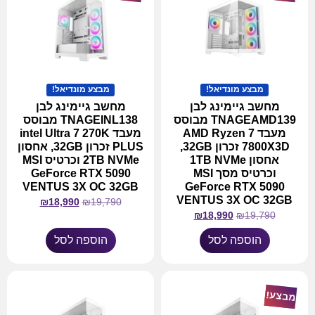
מבצע מונדיאל!
מבצע מונדיאל!
מחשב גיימינג לבן
מחשב גיימינג לבן
TNAGEAMD139 מבוסס
TNAGEINL138 מבוסס
מעבד AMD Ryzen 7
מעבד intel Ultra 7 270K
7800X3D זכרון 32GB,
PLUS זכרון 32GB, אחסון
אחסון 1TB NVMe
2TB NVMe וכרטיס MSI
וכרטיס מסך MSI
GeForce RTX 5090
VENTUS 3X OC 32GB
GeForce RTX 5090
VENTUS 3X OC 32GB
₪
18,990
₪
19,790
₪
18,990
₪
19,790
הוספה לסל
הוספה לסל
מבצע!