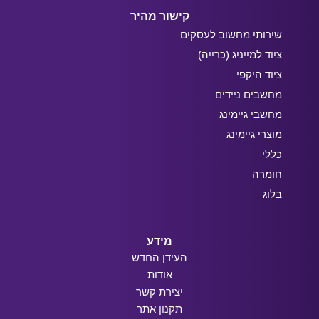
קישור מהיר
שירותי מחשוב לעסקים
ציוד למייניג (כרייה)
ציוד היקפי
מחשבים ניידים
מחשבי גיימינג
מוצרי גיימינג
כללי
חומרה
בלוג
מידע
העידן החדש
אודות
יצירת קשר
תקנון אתר