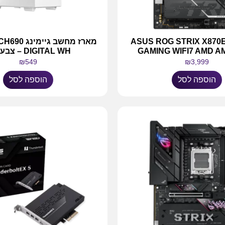
 אם ASUS ROG STRIX X870E-H
מארז מחשב גי
GAMING WIFI7 AMD A
DIGITAL WH – צבע לבן
₪
549
₪
3,999
הוספה לסל
הוספה לסל