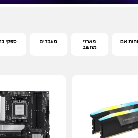
חות אם
מארזי
מעבדים
ספקי כח
מחשב