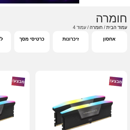
חומרה
עמוד הבית
/
חומרה
/ עמוד 4
אחסון
זיכרונות
כרטיסי מסך
לו
מבצע!
מבצע!