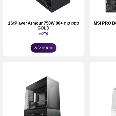
MSI PRO B850
ספק כוח 1StPlayer Armour 750W 80+
GOLD
₪
279
הוספה לסל