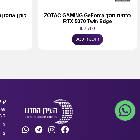
כרטיס מסך ZOTAC GAMING GeForce
RTX 5070 Twin Edge
₪
2,780
הוספה לסל
קיש
שיר
לעס
ציו
ציו