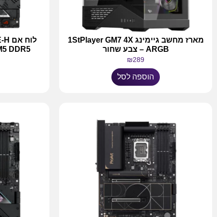
מארז מחשב גיימינג 1StPlayer GM7 4X
לוח
ARGB – צבע שחור
M5 DDR5
₪
289
הוספה לסל