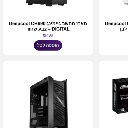
ימינג Deepcool CH690
מארז מחשב גיימינג Deepcool CH690
DIGITAL – צבע שחור
₪
499
הוספה לסל