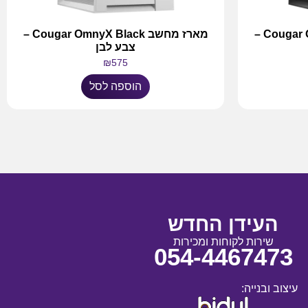
מארז מחשב Cougar OmnyX Black –
מארז מחשב Cougar OmnyX Black –
צבע לבן
₪
575
הוספה לסל
העידן החדש
שירות לקוחות ומכירות
054-4467473
עיצוב ובנייה: