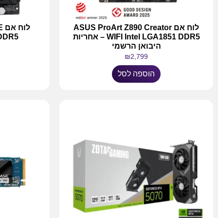
לוח אם ASUS ProArt Z890 Creator
ל
WIFI Intel LGA1851 DDR5 – אחריות
 DDR5
היבואן הרשמי
₪
2,799
הוספה לסל