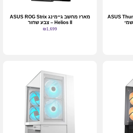
ASUS Thunderbol
מארז מחשב גיימינג ASUS ROG Strix
שמי
Helios II – צבע שחור
₪
1,699
מידע נוסף