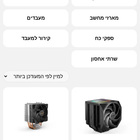
מארזי מחשב
מעבדים
ספקי כח
קירור למעבד
שרתי אחסון