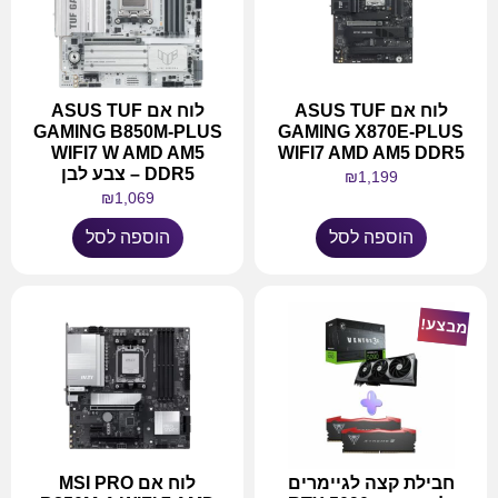
לוח אם ASUS TUF
לוח אם ASUS TUF
GAMING B850M-PLUS
GAMING X870E-PLUS
WIFI7 W AMD AM5
WIFI7 AMD AM5 DDR5
DDR5 – צבע לבן
₪
1,199
₪
1,069
הוספה לסל
הוספה לסל
מבצע!
חבילת קצה לגיימרים
לוח אם MSI PRO