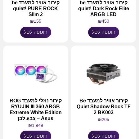
קירור אוויר למעבד be
קירור אוויר למעבד be
quiet! PURE ROCK
quiet! Dark Rock Elite
Slim 2
ARGB LED
₪
155
₪
450
הוספה לסל
הוספה לסל
קירור אוויר למעבד Be
קירור נוזלי למעבד ROG
RYUJIN III 360 ARGB
Quiet Shadow Rock TF
Extreme White Edition
2 BK003
Asus – צבע לבן
₪
205
₪
1,949
הוספה לסל
הוספה לסל