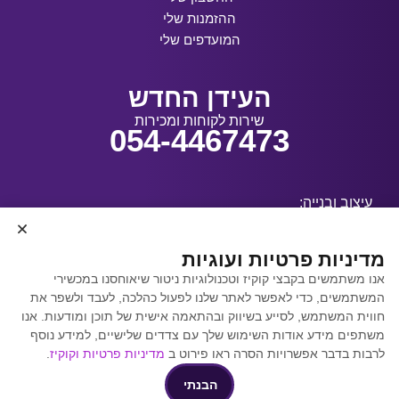
ההזמנות שלי
המועדפים שלי
העידן החדש
שירות לקוחות ומכירות
054-4467473
עיצוב ובנייה:
מדיניות פרטיות ועוגיות
אנו משתמשים בקבצי קוקיז וטכנולוגיות ניטור שיאוחסנו במכשירי
קידום אתרים באמצעות
המשתמשים, כדי לאפשר לאתר שלנו לפעול כהלכה, לעבד ולשפר את
Y.Y. Digital
חווית המשתמש, לסייע בשיווק ובהתאמה אישית של תוכן ומודעות. אנו
משתפים מידע אודות השימוש שלך עם צדדים שלישיים, למידע נוסף
לרבות בדבר אפשרויות הסרה ראו פירוט ב
מדיניות פרטיות וקוקיז
.
הבנתי