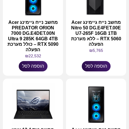
מחשב נייח גיימינג Acer
מחשב נייח גיימינג Acer
PREDATOR ORION
Nitro 50 DG.E4FET.00E
7000 DG.E4DET.00N
U7-265F 16GB 1TB
RTX 5060 – ללא מערכת
Ultra 9 285K 64GB 4TB
הפעלה
RTX 5090 – כולל מערכת
הפעלה
₪
5,765
₪
22,532
הוספה לסל
הוספה לסל