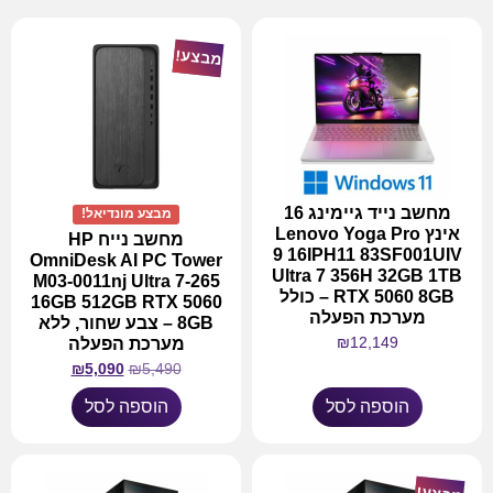
מבצע!
מחשב נייד גיימינג 16
מבצע מונדיאל!
אינץ Lenovo Yoga Pro
מחשב נייח HP
9 16IPH11 83SF001UIV
OmniDesk AI PC Tower
Ultra 7 356H 32GB 1TB
M03-0011nj Ultra 7-265
RTX 5060 8GB – כולל
16GB 512GB RTX 5060
מערכת הפעלה
8GB – צבע שחור, ללא
₪
12,149
מערכת הפעלה
₪
5,090
₪
5,490
הוספה לסל
הוספה לסל