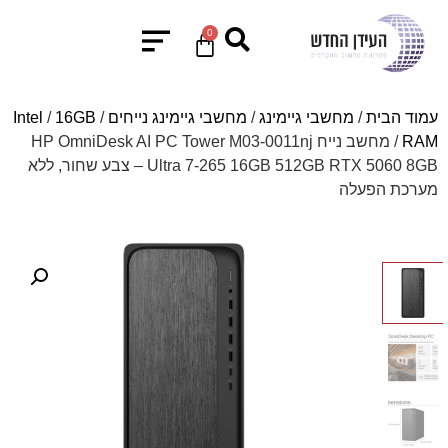
0
עמוד הבית
/
מחשבי גיימינג
/
מחשבי גיימינג נייחים
/
16GB
/
Intel
RAM
/ מחשב נייח HP OmniDesk AI PC Tower M03-0011nj
Ultra 7-265 16GB 512GB RTX 5060 8GB – צבע שחור, ללא
מערכת הפעלה