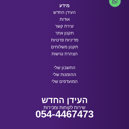
מידע
העידן החדש
אודות
יצירת קשר
תקנון אתר
מדיניות פרטיות
תקנון משלוחים
הצהרת נגישות
החשבון שלי
ההזמנות שלי
המועדפים שלי
העידן החדש
שירות לקוחות ומכירות
054-4467473