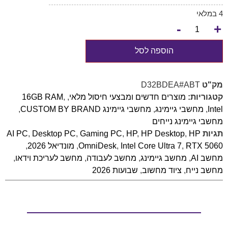
4 במלאי
-
+
הוספה לסל
מק"ט
D32BDEA#ABT
קטגוריות:
מוצרים חדשים ומבצעי חיסול מלאי
,
,
16GB RAM
Intel
,
מחשבי גיימינג
,
מחשבי גיימינג CUSTOM BY BRAND
,
מחשבי גיימינג נייחים
תגיות
HP
,
HP Desktop
,
HP
,
Gaming PC
,
Desktop PC
,
AI PC
RTX 5060
,
Intel Core Ultra 7
,
OmniDesk
,
מונדיאל 2026
,
מחשב AI
,
מחשב גיימינג
,
מחשב לעבודה
,
מחשב לעריכת וידאו
,
מחשב נייח
,
ציוד מחשוב
,
שבועות 2026