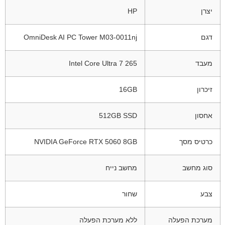
יצרן
HP
דגם
OmniDesk AI PC Tower M03-0011nj
מעבד
Intel Core Ultra 7 265
זיכרון
16GB
אחסון
512GB SSD
כרטיס מסך
NVIDIA GeForce RTX 5060 8GB
סוג מחשב
מחשב נייח
צבע
שחור
מערכת הפעלה
ללא מערכת הפעלה