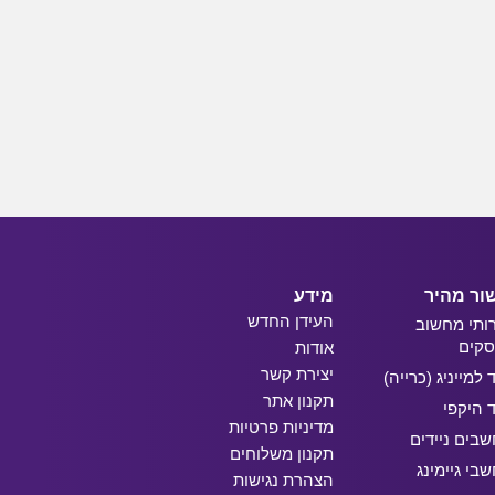
ור מהיר
מידע
העידן החדש
ותי מחשוב
קים
אודות
יצירת קשר
ד למייניג (כרייה)
תקנון אתר
ד היקפי
מדיניות פרטיות
בים ניידים
תקנון משלוחים
בי גיימינג
הצהרת נגישות