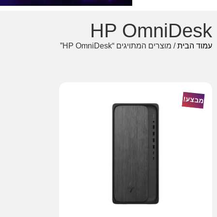
HP OmniDesk
עמוד הבית
/ מוצרים המתויגים “HP OmniDesk”
מבצע!