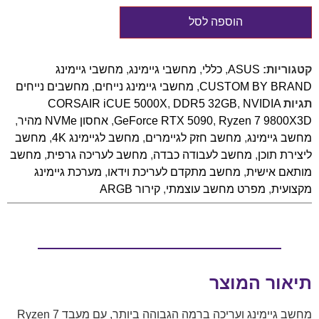
הוספה לסל
קטגוריות:
ASUS
,
כללי
,
מחשבי גיימינג
,
מחשבי גיימינג
CUSTOM BY BRAND
,
מחשבי גיימינג נייחים
,
מחשבים נייחים
תגיות
NVIDIA
,
DDR5 32GB
,
CORSAIR iCUE 5000X
Ryzen 7 9800X3D
,
GeForce RTX 5090
,
אחסון NVMe מהיר
,
מחשב גיימינג
,
מחשב חזק לגיימרים
,
מחשב לגיימינג 4K
,
מחשב
ליצירת תוכן
,
מחשב לעבודה כבדה
,
מחשב לעריכה גרפית
,
מחשב
מותאם אישית
,
מחשב מתקדם לעריכת וידאו
,
מערכת גיימינג
מקצועית
,
מפרט מחשב עוצמתי
,
קירור ARGB
תיאור המוצר
מחשב גיימינג ועריכה ברמה הגבוהה ביותר, עם מעבד Ryzen 7