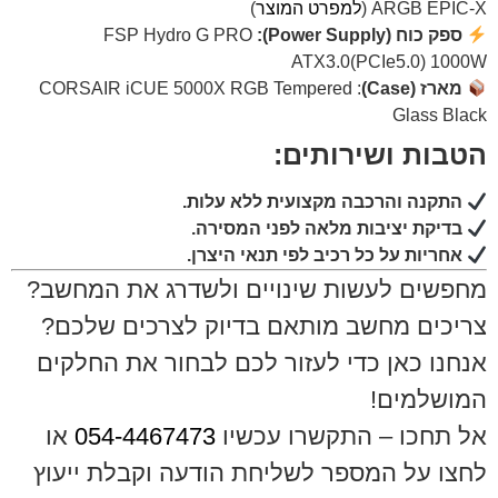
ARGB EPIC-X (
למפרט המוצר
)
ספק כוח (Power Supply):
FSP Hydro G PRO
ATX3.0(PCIe5.0) 1000W
מארז (Case)
: CORSAIR iCUE 5000X RGB Tempered
Glass Black
הטבות ושירותים:
התקנה והרכבה מקצועית ללא עלות.
בדיקת יציבות מלאה לפני המסירה.
אחריות על כל רכיב לפי תנאי היצרן.
מחפשים לעשות שינויים ולשדרג את המחשב?
צריכים מחשב מותאם בדיוק לצרכים שלכם?
אנחנו כאן כדי לעזור לכם לבחור את החלקים
המושלמים!
אל תחכו – התקשרו עכשיו
054-4467473
או
לחצו על המספר לשליחת הודעה וקבלת ייעוץ