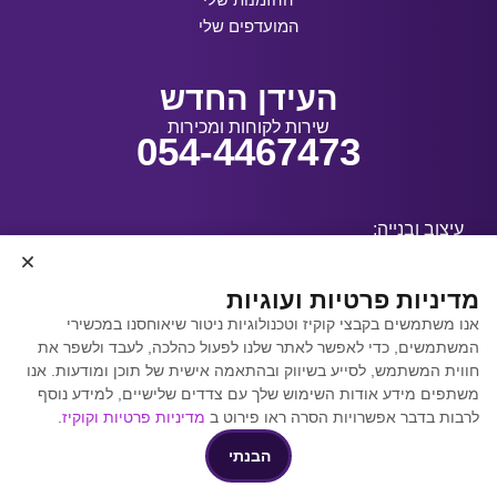
המועדפים שלי
העידן החדש
שירות לקוחות ומכירות
054-4467473
עיצוב ובנייה:
מדיניות פרטיות ועוגיות
אנו משתמשים בקבצי קוקיז וטכנולוגיות ניטור שיאוחסנו במכשירי
קידום אתרים באמצעות
המשתמשים, כדי לאפשר לאתר שלנו לפעול כהלכה, לעבד ולשפר את
Y.Y. Digital
חווית המשתמש, לסייע בשיווק ובהתאמה אישית של תוכן ומודעות. אנו
משתפים מידע אודות השימוש שלך עם צדדים שלישיים, למידע נוסף
לרבות בדבר אפשרויות הסרה ראו פירוט ב
מדיניות פרטיות וקוקיז
.
הבנתי