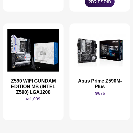
הוספה לסל
מידע נוסף
Z590 WIFI GUNDAM
Asus Prime Z590M-
EDITION MB (INTEL
Plus
Z590) LGA1200
₪
676
₪
1,009
מידע נוסף
מידע נוסף