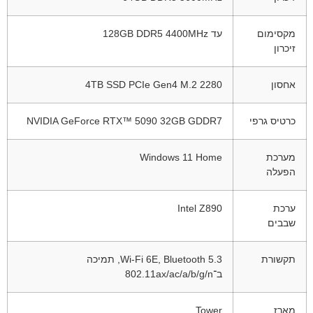
מקסימום
עד 128GB DDR5 4400MHz
זיכרון
אחסון
4TB SSD PCIe Gen4 M.2 2280
כרטיס גרפי
NVIDIA GeForce RTX™ 5090 32GB GDDR7
מערכת
Windows 11 Home
הפעלה
ערכת
Intel Z890
שבבים
תקשורת
Wi-Fi 6E, Bluetooth 5.3, תמיכה
ב־802.11ax/ac/a/b/g/n
מארז
Tower