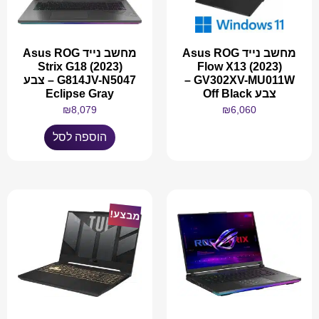
מחשב נייד Asus ROG
מחשב נייד Asus ROG
Strix G18 (2023)
Flow X13 (2023)
GV302XV-MU011W –
G814JV-N5047 – צבע
צבע Off Black
Eclipse Gray
₪
8,079
₪
6,060
הוספה לסל
מידע נוסף
מבצע!