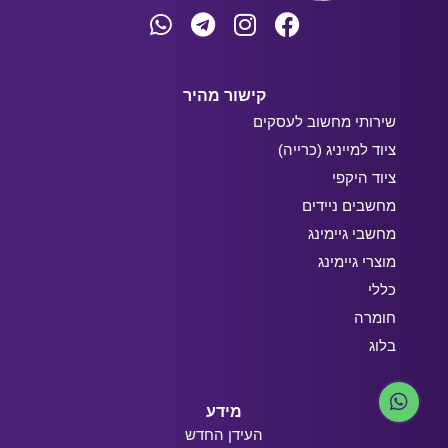
קישור מהיר
שירותי מחשוב לעסקים
ציוד למייניג (כרייה)
ציוד היקפי
מחשבים ניידים
מחשבי גיימינג
מוצרי גיימינג
כללי
חומרה
בלוג
מידע
העידן החדש