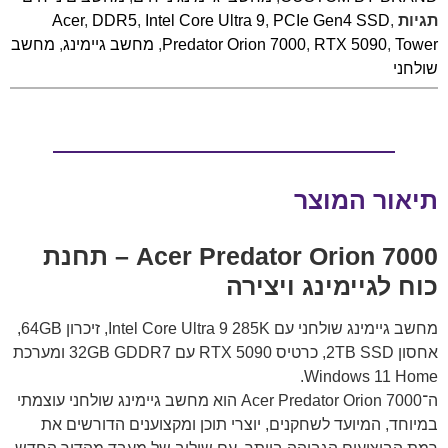
תגיות
,
PCIe Gen4 SSD
,
Intel Core Ultra 9
,
DDR5
,
Acer
Tower
,
RTX 5090
,
Predator Orion 7000
,
מחשב גיימינג
,
מחשב
שולחני
תיאור המוצר
Acer Predator Orion 7000 – תחנת
כוח לגיימינג ויצירה
מחשב גיימינג שולחני עם Intel Core Ultra 9 285K, זיכרון 64GB,
אחסון 2TB SSD, כרטיס RTX 5090 עם 32GB GDDR7 ומערכת
Windows 11 Home.
ה־Acer Predator Orion 7000 הוא מחשב גיימינג שולחני עוצמתי
במיוחד, המיועד לשחקנים, יוצרי תוכן ומקצוענים הדורשים את