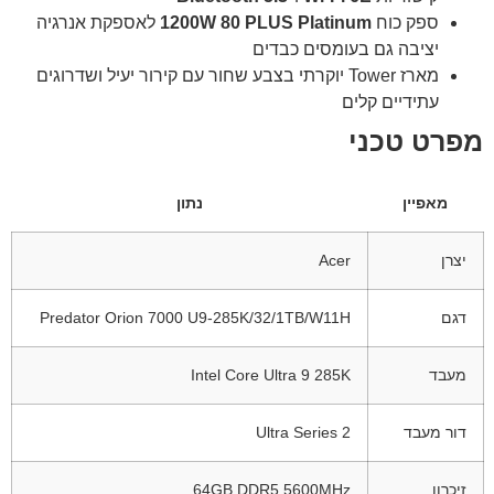
ספק כוח
1200W 80 PLUS Platinum
לאספקת אנרגיה
יציבה גם בעומסים כבדים
מארז Tower יוקרתי בצבע שחור עם קירור יעיל ושדרוגים
עתידיים קלים
מפרט טכני
מאפיין
נתון
יצרן
Acer
דגם
Predator Orion 7000 U9-285K/32/1TB/W11H
מעבד
Intel Core Ultra 9 285K
דור מעבד
Ultra Series 2
זיכרון
64GB DDR5 5600MHz