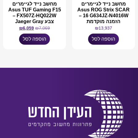
מחשב נייד לגיימרים
מחשב נייד לגיימרים
Asus TUF Gaming F15
Asus ROG Strix SCAR
FX507Z-HQ022W –
16 G634JZ-N4016W –
הזמנה מוקדמת
צבע Jaeger Gray
₪
6,059
₪
7,069
₪
13,937
הוספה לסל
הוספה לסל