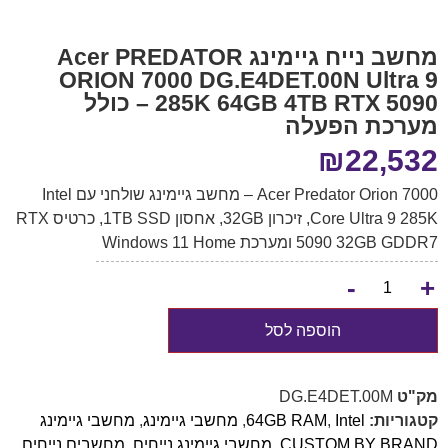
מחשב נייח גיימינג Acer PREDATOR
ORION 7000 DG.E4DET.00N Ultra 9
285K 64GB 4TB RTX 5090 – כולל
מערכת הפעלה
₪
22,532
Acer Predator Orion 7000 – מחשב גיימינג שולחני עם Intel
Core Ultra 9 285K, זיכרון 32GB, אחסון 1TB SSD, כרטיס RTX
5090 32GB GDDR7 ומערכת Windows 11 Home
-
+
הוספה לסל
מק"ט
DG.E4DET.00M
קטגוריות:
Intel
,
64GB RAM
,
מחשבי גיימינג
,
מחשבי גיימינג
CUSTOM BY BRAND
,
מחשבי גיימינג נייחים
,
מחשבים נייחים