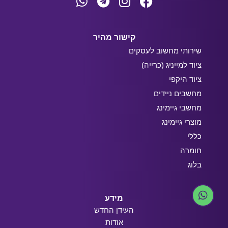
קישור מהיר
שירותי מחשוב לעסקים
ציוד למייניג (כרייה)
ציוד היקפי
מחשבים ניידים
מחשבי גיימינג
מוצרי גיימינג
כללי
חומרה
בלוג
מידע
העידן החדש
אודות