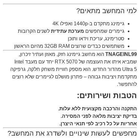
למי המחשב מתאים?
גיימינג מתקדם ב-1440p ואפילו 4K
גיימרים שמחפשים
מערכת עתידית
לשנים הקרובות
סטרימינג, עריכת וידאו ותוכן
משתמשים כבדים שרוצים 32GB RAM מהיום הראשון
TNAGEINL99
הוא מחשב גיימינג חזק, מאוזן ועתיר זיכרון,
שמביא איתו את העוצמה של RTX 5070 יחד עם מעבד Intel
Ultra 5 מהדור החדש. הוא מספק חוויית משחק חלקה, גרפיקה
מתקדמת ויציבות גבוהה – פתרון מושלם לגיימרים שלא רוצים
להתפשר.
הטבות ושירותים:
התקנה והרכבה מקצועית ללא עלות.
בדיקת יציבות מלאה לפני המסירה.
אחריות על כל רכיב לפי תנאי היצרן.
מחפשים לעשות שינויים ולשדרג את המחשב?