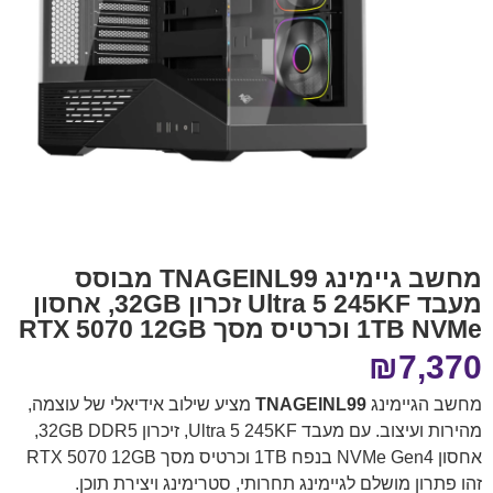
מחשב גיימינג TNAGEINL99 מבוסס
מעבד Ultra 5 245KF זכרון 32GB, אחסון
1TB NVMe וכרטיס מסך RTX 5070 12GB
₪
7,370
מחשב הגיימינג
TNAGEINL99
מציע שילוב אידיאלי של עוצמה,
מהירות ועיצוב. עם מעבד Ultra 5 245KF, זיכרון 32GB DDR5,
אחסון NVMe Gen4 בנפח 1TB וכרטיס מסך RTX 5070 12GB
זהו פתרון מושלם לגיימינג תחרותי, סטרימינג ויצירת תוכן.