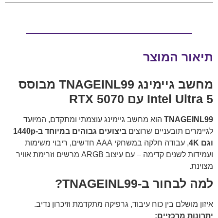
תיאור המוצר
מחשב גיימינג TNAGEINL99 מבוסס
Intel Ultra 5 עם RTX 5070
TNAGEINL99
הוא מחשב גיימינג עוצמתי ומתקדם, המיועד
לגיימרים תובעניים שרוצים
ביצועים גבוהים במיוחד ב-1440p
וגם 4K
, עבודה חלקה במשחקי AAA חדשים, ריבוי משימות
ועמידות לשנים קדימה – עם עיצוב ARGB מרשים וזרימת אוויר
מצוינת.
למה לבחור ב-TNAGEINL99?
איזון מושלם בין כוח עיבוד, גרפיקה מתקדמת וזיכרון נדיב.
יתרונות מרכזיים: