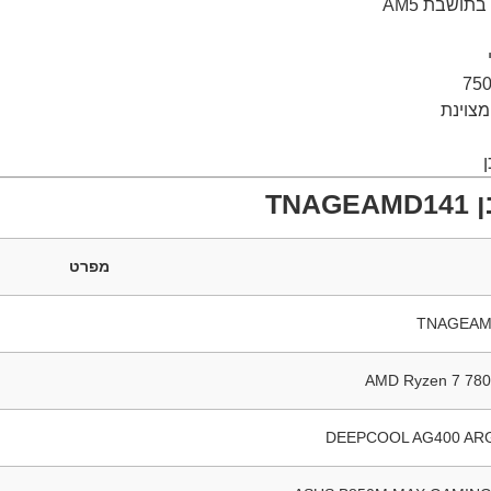
TN
מפרט
TNAGEAM
AMD Ryzen 7 78
DEEPCOOL AG400 AR