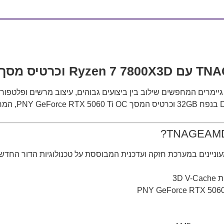
ה־n 7 7800X3D