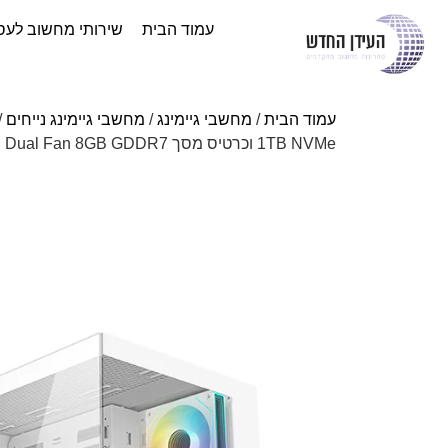
עמוד הבית
שירותי מחשוב לעס
עמוד הבית
/
מחשבי גיימינג
/
מחשבי גיימינג נייחים
/
1TB NVMe וכרטיס מסך PNY RTX 5060 Ti OC Dual Fan 8GB GDDR7