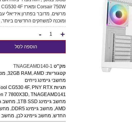
מרשים. מדובר בפתרון אידיאלי עב
ומוכנה למשחקים החדשים ביותר.
-
+
הוספה לסל
מק"ט
TNAGEAMD140-1
קטגוריות:
AMD
,
32GB RAM
,
מוצ
מחשבי גיימינג נייחים
תגיות
PNY RTX
,
ool CG530 4F
n 7 7800X3D
,
TNAGEAMD141
מחשב גיימינג 1TB SSD
,
מחשב גיימי
AMD
,
מחשב גיימינג DDR5
,
מחשב גיי
החדש
,
מחשב גיימינג לבן
,
מחשב גיי