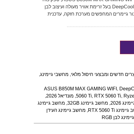
Corsair 750W ומארז DeepCool CG530 4F בעל זרימת אוויר מעולה ועיצוב לבן
ור גיימרים המחפשים מערכת חזקה, עדכנית
רים חדשים ומבצעי חיסול מלאי
,
מחשבי גיימינג
,
ASUS B850M MAX GAMING WIFI
,
DeepC
Ryze
,
RTX 5060 Ti
,
5060 Ti
,
מונדיאל 2026
,
נג 2026
,
מחשב גיימינג 32GB
,
מחשב גיימינג
מינג RTX 5060 Ti
,
מחשב גיימינג העידן
מינג לבן RGB