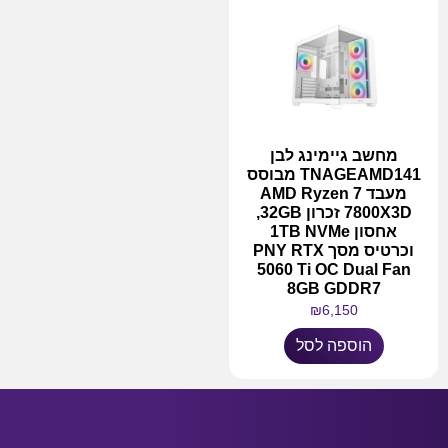
מחשב גיימינג לבן
TNAGEAMD141 מבוסס
מעבד AMD Ryzen 7
7800X3D זכרון 32GB,
אחסון 1TB NVMe
וכרטיס מסך PNY RTX
5060 Ti OC Dual Fan
8GB GDDR7
₪
6,150
הוספה לסל