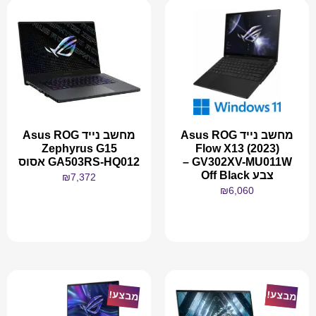
מחשב נייד Asus ROG
מחשב נייד Asus ROG
Zephyrus G15
Flow X13 (2023)
GV302XV-MU011W –
GA503RS-HQ012 אסוס
צבע Off Black
₪
7,372
₪
6,060
מידע נוסף
מידע נוסף
מבצע!
מבצע!