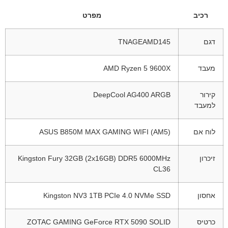
רכיב
מפרט
דגם
TNAGEAMD145
מעבד
AMD Ryzen 5 9600X
קירור
DeepCool AG400 ARGB
למעבד
לוח אם
ASUS B850M MAX GAMING WIFI (AM5)
זיכרון
Kingston Fury 32GB (2x16GB) DDR5 6000MHz
CL36
אחסון
Kingston NV3 1TB PCIe 4.0 NVMe SSD
כרטיס
ZOTAC GAMING GeForce RTX 5090 SOLID