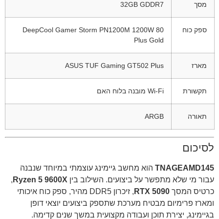
מסך
32GB GDDR7
ספק כוח
DeepCool Gamer Storm PN1200M 1200W 80
Plus Gold
מארז
ASUS TUF Gaming GT502 Plus
תקשורת
Wi-Fi מובנה בלוח האם
תאורה
ARGB
לסיכום
TNAGEAMD145
הוא מחשב גיימינג עוצמתי במיוחד שנבנה
עבור מי שלא מתפשר על ביצועים. השילוב בין
Ryzen 5 9600X
,
כרטיס המסך
RTX 5090
, זיכרון DDR5 מהיר, ספק כוח איכותי
ומארז פרימיום מבטיח מערכת שתספק ביצועים יוצאי דופן
בגיימינג, יצירת תוכן ועבודה מקצועית במשך שנים קדימה.