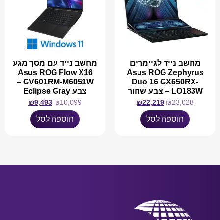
מחשב נייד לגיימרים
מחשב נייד עם מסך מגע
Asus ROG Flow X16
Asus ROG Zephyrus
GV601RM-M6051W –
Duo 16 GX650RX-
LO183W – צבע שחור
צבע Eclipse Gray
₪
9,493
₪
10,099
₪
22,219
₪
23,028
הוספה לסל
הוספה לסל