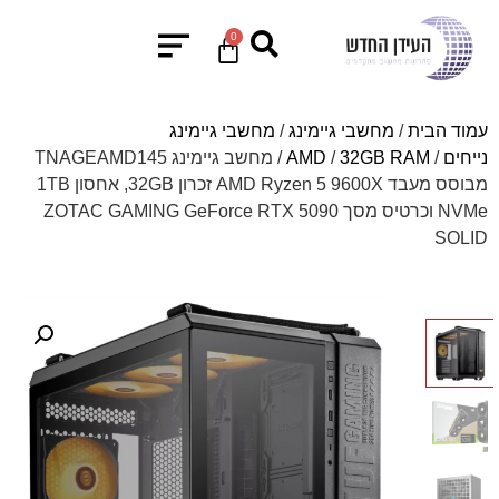
0
עמוד הבית
/
מחשבי גיימינג
/
מחשבי גיימינג
נייחים
/
32GB RAM
/
AMD
/ מחשב גיימינג TNAGEAMD145
מבוסס מעבד AMD Ryzen 5 9600X זכרון 32GB, אחסון 1TB
NVMe וכרטיס מסך ZOTAC GAMING GeForce RTX 5090
SOLID