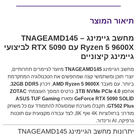
תיאור המוצר
מחשב גיימינג TNAGEAMD145 –
Ryzen 5 9600X עם RTX 5090 לביצועי
גיימינג קיצוניים
מחשב הגיימינג
TNAGEAMD145
מיועד לגיימרים תחרותיים,
יוצרי תוכן ומשתמשי קצה שמחפשים את הטכנולוגיה המתקדמת
ביותר. עם מעבד
AMD Ryzen 5 9600X
, זיכרון
32GB DDR5
,
אחסון
1TB NVMe PCIe 4.0
, כרטיס המסך העוצמתי
ZOTAC
GeForce RTX 5090 SOLID
ומארז
ASUS TUF Gaming
GT502 Plus
, תקבלו מערכת שמסוגלת להתמודד עם כל משחק
מודרני ברזולוציות 4K ואף 8K, לצד עבודה מקצועית עם תוכנות
גרפיקה, AI ורינדור.
יתרונות מחשב הגיימינג TNAGEAMD145