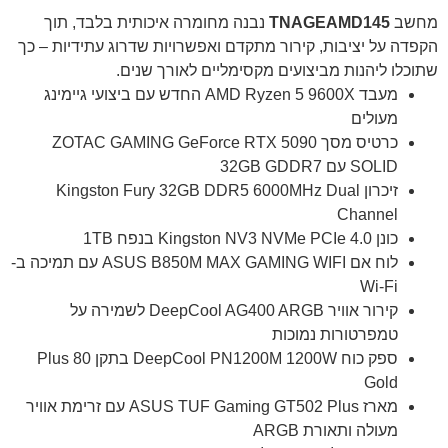
מחשב
TNAGEAMD145
נבנה מחומרה איכותית בלבד, תוך
הקפדה על יציבות, קירור מתקדם ואפשרויות שדרוג עתידיות – כך
שתוכלו ליהנות מביצועים מקסימליים לאורך שנים.
מעבד AMD Ryzen 5 9600X החדש עם ביצועי גיימינג
מעולים
כרטיס מסך ZOTAC GAMING GeForce RTX 5090
SOLID עם 32GB GDDR7
זיכרון Kingston Fury 32GB DDR5 6000MHz Dual
Channel
כונן Kingston NV3 NVMe PCIe 4.0 בנפח 1TB
לוח אם ASUS B850M MAX GAMING WIFI עם תמיכה ב-
Wi-Fi
קירור אוויר DeepCool AG400 ARGB לשמירה על
טמפרטורות נמוכות
ספק כוח DeepCool PN1200M 1200W בתקן 80 Plus
Gold
מארז ASUS TUF Gaming GT502 Plus עם זרימת אוויר
מעולה ותאורת ARGB