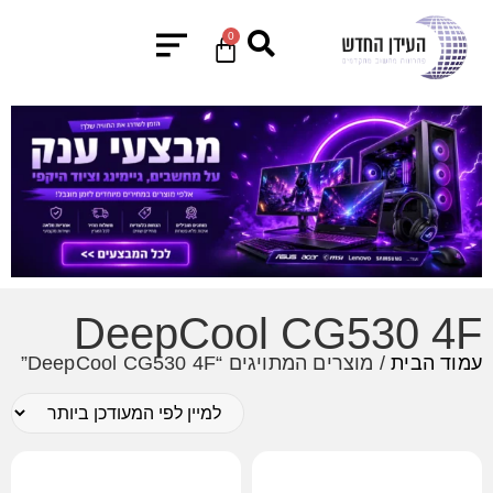
0
DeepCool CG530 4F
עמוד הבית
/ מוצרים המתויגים “DeepCool CG530 4F”