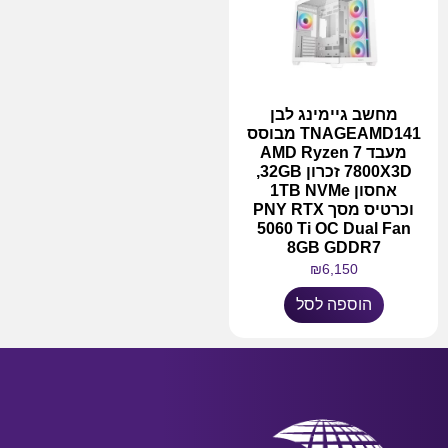
מחשב גיימינג לבן
TNAGEAMD141 מבוסס
מעבד AMD Ryzen 7
7800X3D זכרון 32GB,
אחסון 1TB NVMe
וכרטיס מסך PNY RTX
5060 Ti OC Dual Fan
8GB GDDR7
₪
6,150
הוספה לסל