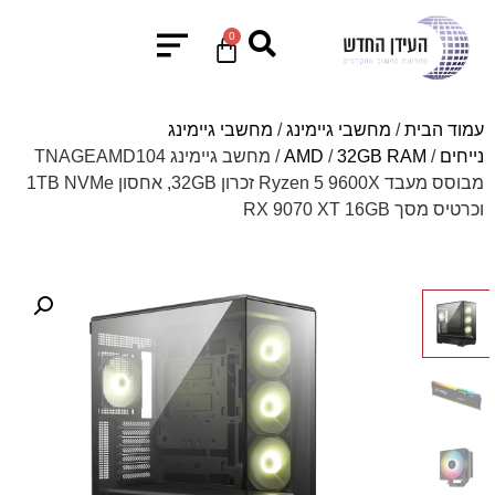
0
עמוד הבית
/
מחשבי גיימינג
/
מחשבי גיימינג
נייחים
/
32GB RAM
/
AMD
/ מחשב גיימינג TNAGEAMD104
מבוסס מעבד Ryzen 5 9600X זכרון 32GB, אחסון 1TB NVMe
וכרטיס מסך RX 9070 XT 16GB