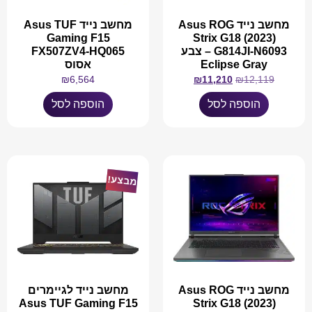
מחשב נייד Asus ROG
מחשב נייד Asus TUF
Gaming F15
Strix G18 (2023)
G814JI-N6093 – צבע
FX507ZV4-HQ065
Eclipse Gray
אסוס
₪
6,564
₪
11,210
₪
12,119
הוספה לסל
הוספה לסל
מבצע!
מחשב נייד Asus ROG
מחשב נייד לגיימרים
Asus TUF Gaming F15
Strix G18 (2023)