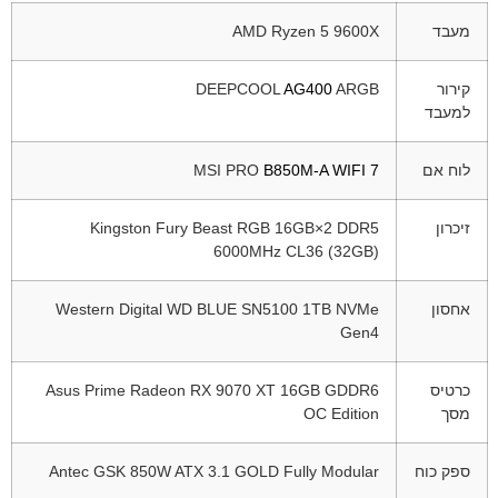
מעבד
Ryzen 5 9600X
AMD
קירור
ARGB
AG400
DEEPCOOL
למעבד
לוח אם
B850M-A WIFI 7
PRO
MSI
זיכרון
Kingston Fury Beast RGB 16GB×2 DDR5
6000MHz CL36 (32GB)
אחסון
WD BLUE SN5100 1TB NVMe
Western Digital
Gen4
כרטיס
Asus Prime Radeon RX 9070 XT 16GB GDDR6
מסך
OC Edition
ספק כוח
GSK 850W ATX 3.1 GOLD Fully Modular
Antec