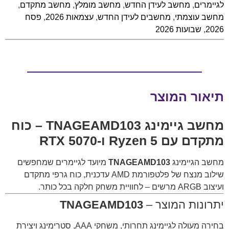
לגיימרים
,
מחשב לעידן החדש
,
מחשב מומלץ
,
מחשב מתקדם
,
מחשב עוצמתי
,
מחשבים לעידן החדש
,
עצמאות 2026
,
פסח
2026
,
שבועות 2026
תיאור המוצר
מחשב גיימינג
TNAGEAMD103
– כוח
מתקדם עם Ryzen 5 ו-RTX 5070
מחשב הגיימינג
TNAGEAMD103
מיועד לגיימרים שמחפשים
שילוב מנצח של פלטפורמת AMD עדכנית, כוח גרפי מתקדם
ועיצוב ARGB מרשים – לחוויית משחק חלקה בכל כותר.
יתרונות המוצר –
TNAGEAMD103
בחירה מעולה לגיימינג תחרותי, משחקי AAA, סטרימינג ויצירת