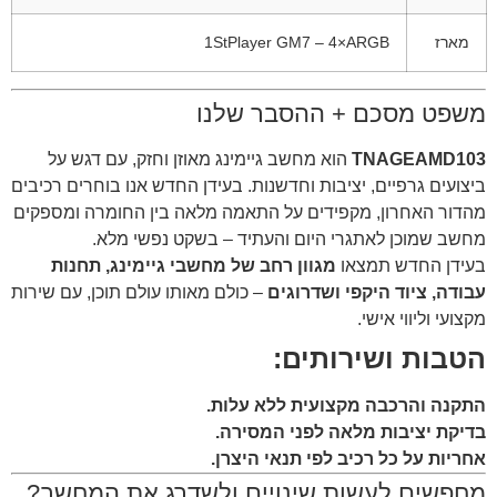
מארז
1StPlayer GM7 – 4×ARGB
משפט מסכם + ההסבר שלנו
TNAGEAMD103
הוא מחשב גיימינג מאוזן וחזק, עם דגש על
ביצועים גרפיים, יציבות וחדשנות. בעידן החדש אנו בוחרים רכיבים
מהדור האחרון, מקפידים על התאמה מלאה בין החומרה ומספקים
מחשב שמוכן לאתגרי היום והעתיד – בשקט נפשי מלא.
בעידן החדש תמצאו
מגוון רחב של מחשבי גיימינג, תחנות
עבודה, ציוד היקפי ושדרוגים
– כולם מאותו עולם תוכן, עם שירות
מקצועי וליווי אישי.
הטבות ושירותים:
התקנה והרכבה מקצועית ללא עלות.
בדיקת יציבות מלאה לפני המסירה.
אחריות על כל רכיב לפי תנאי היצרן.
מחפשים לעשות שינויים ולשדרג את המחשב?