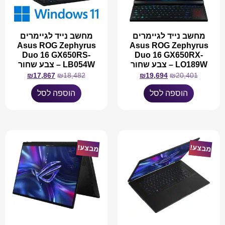
מחשב נייד לגיימרים
מחשב נייד לגיימרים
Asus ROG Zephyrus
Asus ROG Zephyrus
Duo 16 GX650RS-
Duo 16 GX650RX-
LO189W – צבע שחור
LB054W – צבע שחור
₪
17,867
₪
18,482
₪
19,694
₪
20,401
הוספה לסל
הוספה לסל
מבצע!
מבצע!