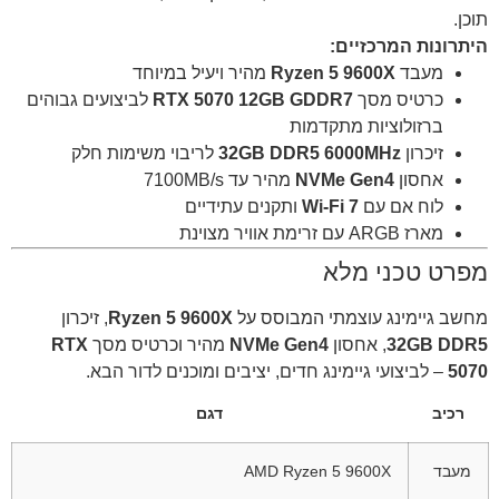
תוכן.
היתרונות המרכזיים:
מעבד
Ryzen 5 9600X
מהיר ויעיל במיוחד
כרטיס מסך
RTX 5070 12GB GDDR7
לביצועים גבוהים
ברזולוציות מתקדמות
זיכרון
32GB DDR5 6000MHz
לריבוי משימות חלק
אחסון
NVMe Gen4
מהיר עד 7100MB/s
לוח אם עם
Wi-Fi 7
ותקנים עתידיים
מארז ARGB עם זרימת אוויר מצוינת
מפרט טכני מלא
מחשב גיימינג עוצמתי המבוסס על
Ryzen 5 9600X
, זיכרון
32GB DDR5
, אחסון
NVMe Gen4
מהיר וכרטיס מסך
RTX
5070
– לביצועי גיימינג חדים, יציבים ומוכנים לדור הבא.
רכיב
דגם
מעבד
Ryzen 5 9600X
AMD