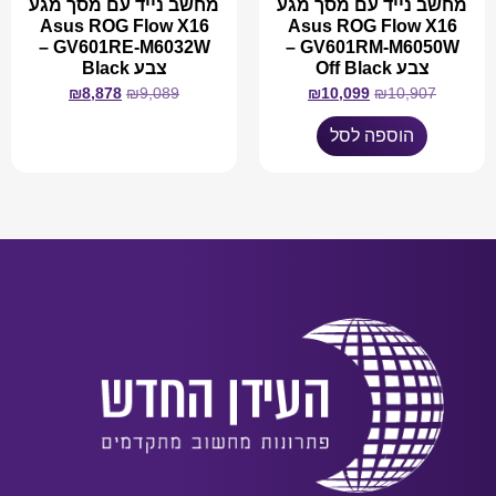
מחשב נייד עם מסך מגע
מחשב נייד עם מסך מגע
Asus ROG Flow X16
Asus ROG Flow X16
GV601RE-M6032W –
GV601RM-M6050W –
צבע Off Black
צבע Black
₪
8,878
₪
9,089
₪
10,099
₪
10,907
הוספה לסל
מידע נוסף