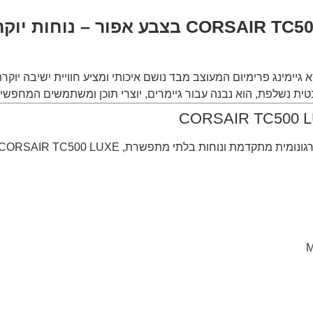
כיסא גיימינג CORSAIR TC500 LUXE Shadow 
א גיימינג פרימיום המעוצב מבד נושם איכותי ומציע חוויית ישיבה יוק
ת בלתי מתפשרת, CORSAIR TC500 LUXE הוא הבחירה המושלמת.