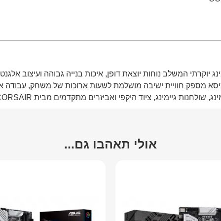
נג יוקרתי המשלב נוחות יוצאת דופן, איכות בנייה גבוהה ועיצוב אלגנ
ינג, ציוד היקפי ואביזרים מתקדמים מבית CORSAIR ומהמותגים המובילים בעולם.
אולי תאהבו גם...