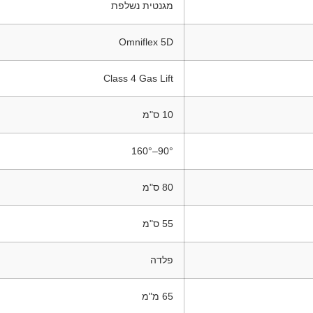
מגנטית נשלפת
Omniflex 5D
Class 4 Gas Lift
10 ס"מ
90°–160°
80 ס"מ
55 ס"מ
פלדה
65 מ"מ