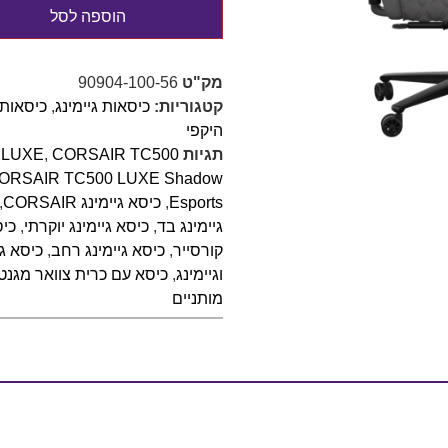
הוספה לסל
מק"ט
90904-100-56
קטגוריות:
כיסאות גיימינג
,
כיסאות
היקפי
תגיות
CORSAIR TC500
,
 LUXE
ORSAIR TC500 LUXE Shadow
Esports
,
כיסא גיימינג CORSAIR
,
גיימינג בד
,
כיסא גיימינג יוקרתי
,
כיס
קורסייר
,
כיסא גיימינג רחב
,
כיסא ג
וגיימינג
,
כיסא עם כרית צוואר מגנט
מותניים