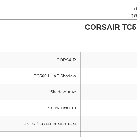
ה
שך
CORSAIR
TC500 LUXE Shadow
אפור Shadow
בד נושם איכותי
מובנית ומתכווננת ב-4 כיוונים