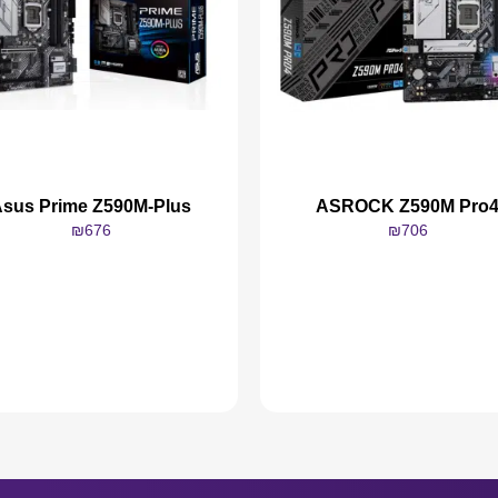
sus Prime Z590M-Plus
ASROCK Z590M Pro
₪
676
₪
706
מידע נוסף
מידע נוסף