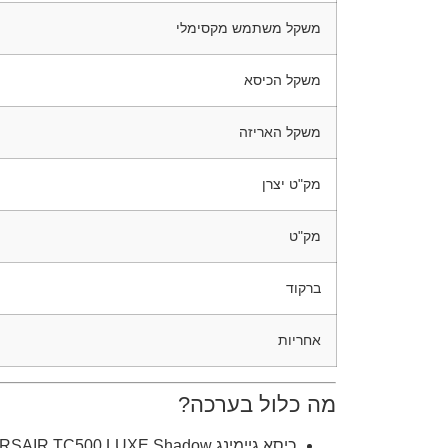
משקל משתמש מקסימלי
משקל הכיסא
משקל האריזה
מק"ט יצרן
מק"ט
ברקוד
אחריות
מה כלול בערכה?
כיסא גיימינג CORSAIR TC500 LUXE Shadow