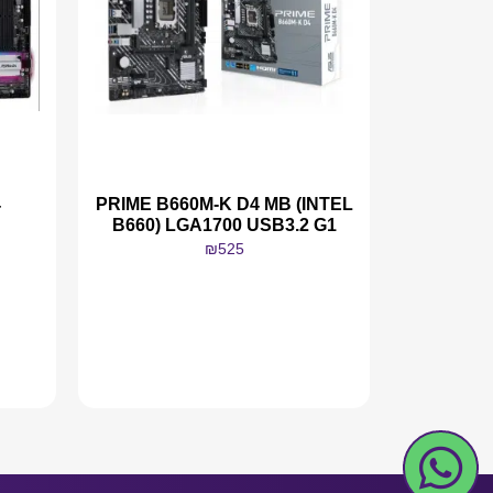
4
PRIME B660M-K D4 MB (INTEL
B660) LGA1700 USB3.2 G1
₪
525
מידע נוסף