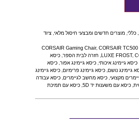
,
כללי
,
מוצרים חדשים ומבצעי חיסול מלאי
,
ציוד
CORSAIR Gaming Chair
,
CORSAIR TC500
C
,
LUXE FROST
,
חזרה לבית הספר
,
כיסא
כיסא גיימינג איכותי
,
כיסא גיימינג אפור
,
כיסא
א גיימינג נושם
,
כיסא גיימינג פרימיום
,
כיסא גיימינג
יימרים מקצועי
,
כיסא מחשב לגיימרים
,
כיסא עבודה
ית
,
כיסא עם משענות יד 5D
,
כיסא עם תמיכת