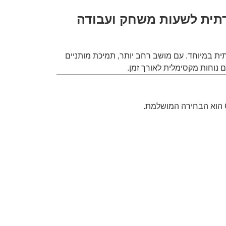
בצבע אפור – נוחות יוקרתית לשעות משחק ועבודה
רתית במיוחד. עם מושב רחב יותר, תמיכת מותניים