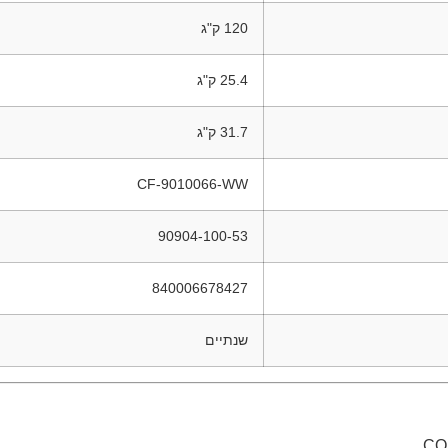
120 ק"ג
25.4 ק"ג
31.7 ק"ג
CF-9010066-WW
90904-100-53
840006678427
שנתיים