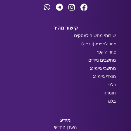
קישור מהיר
שירותי מחשוב לעסקים
ציוד למייניג (כרייה)
ציוד היקפי
מחשבים ניידים
מחשבי גיימינג
מוצרי גיימינג
כללי
חומרה
בלוג
מידע
העידן החדש