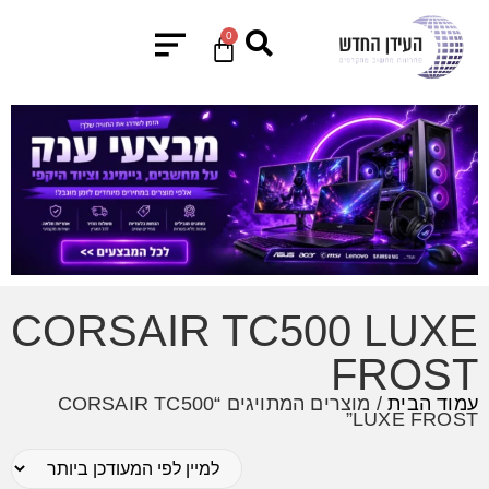
0
CORSAIR TC500 LUXE
FROST
עמוד הבית
/ מוצרים המתויגים “CORSAIR TC500
LUXE FROST”