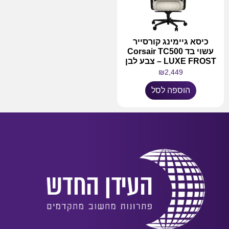
כיסא גיימינג קורסייר
עשוי בד Corsair TC500
LUXE FROST – צבע לבן
₪
2,449
הוספה לסל