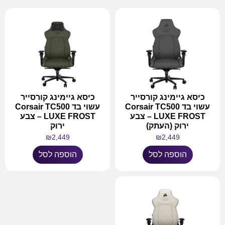
כיסא גיימינג קורסייר
כיסא גיימינג קורסייר
עשוי בד Corsair TC500
עשוי בד Corsair TC500
LUXE FROST – צבע
LUXE FROST – צבע
ירוק (העתק)
ירוק
₪
2,449
₪
2,449
הוספה לסל
הוספה לסל