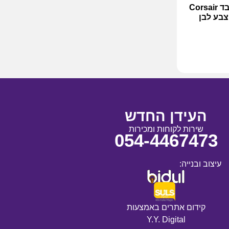
כיסא גיימינג קורסייר עשוי בד Corsair
העידן החדש
שירות לקוחות ומכירות
054-4467473
עיצוב ובנייה:
קידום אתרים באמצעות
Y.Y. Digital