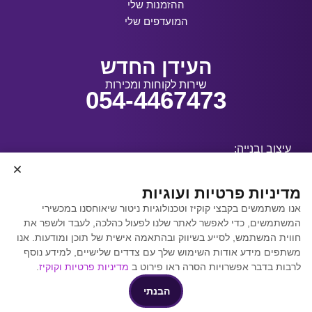
ההזמנות שלי
המועדפים שלי
העידן החדש
שירות לקוחות ומכירות
054-4467473
עיצוב ובנייה:
מדיניות פרטיות ועוגיות
אנו משתמשים בקבצי קוקיז וטכנולוגיות ניטור שיאוחסנו במכשירי
קידום אתרים באמצעות
המשתמשים, כדי לאפשר לאתר שלנו לפעול כהלכה, לעבד ולשפר את
Y.Y. Digital
חווית המשתמש, לסייע בשיווק ובהתאמה אישית של תוכן ומודעות. אנו
משתפים מידע אודות השימוש שלך עם צדדים שלישיים, למידע נוסף
לרבות בדבר אפשרויות הסרה ראו פירוט ב
מדיניות פרטיות וקוקיז
.
הבנתי