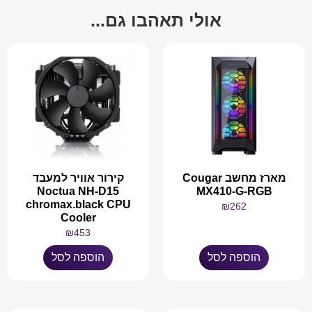
אולי תאהבו גם...
מארז מחשב Cougar
קירור אוויר למעבד
Noctua NH-D15
MX410-G-RGB
chromax.black CPU
₪
262
Cooler
₪
453
הוספה לסל
הוספה לסל