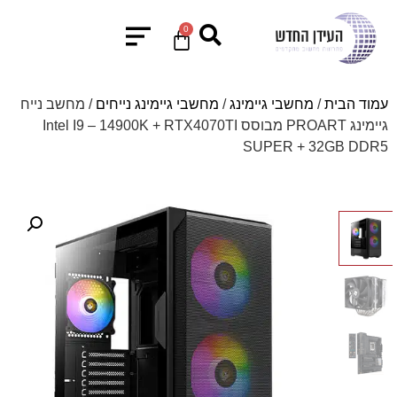
0
עמוד הבית
/
מחשבי גיימינג
/
מחשבי גיימינג נייחים
/ מחשב נייח
גיימינג PROART מבוסס Intel I9 – 14900K + RTX4070TI
SUPER + 32GB DDR5