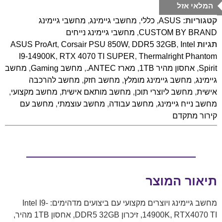
המלאי אזל
קטגוריות:
ASUS
,
כללי
,
מחשבי גיימינג
,
מחשבי גיימינג
CUSTOM BY BRAND
,
מחשבי גיימינג נייחים
תגיות
Intel
,
DDR5 32GB
,
Corsair PSU 850W
,
ASUS ProArt
I9-14900K
,
RTX 4070 TI SUPER
,
Thermalright Phantom
Spirit
,
אחסון מהיר 1TB
,
מארז ANTEC.
,
מחשב Gaming
,
מחשב
גיימינג
,
מחשב גיימינג מומלץ
,
מחשב חזק
,
מחשב להרכבה
אישית
,
מחשב ליוצרי תוכן
,
מחשב מותאם אישית
,
מחשב מקצועי
,
מחשב נייח גיימינג
,
מחשב עבודה
,
מחשב עוצמתי
,
מחשב עם
קירור מתקדם
תיאור המוצר
מחשב גיימינג ויוצרים מקצועי עם ביצועים מדהימים: Intel I9-
14900K, RTX4070 TI, זיכרון DDR5 32GB, אחסון 1TB מהיר,