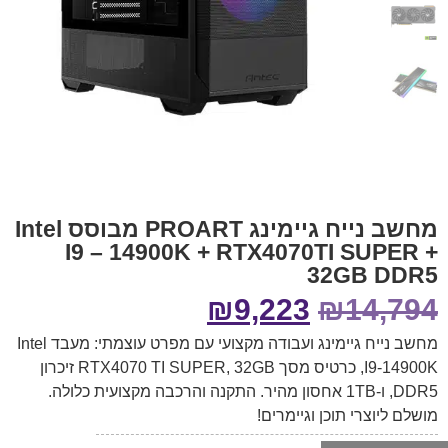
מחשב נייח גיימינג PROART מבוסס Intel
I9 – 14900K + RTX4070TI SUPER +
32GB DDR5
₪
9,223
₪
14,794
מחשב נייח גיימינג ועבודה מקצועי עם מפרט עוצמתי: מעבד Intel
I9-14900K, כרטיס מסך RTX4070 TI SUPER, 32GB זיכרון
DDR5, ו-1TB אחסון מהיר. התקנה והרכבה מקצועית כלולה.
מושלם ליוצרי תוכן וגיימרים!