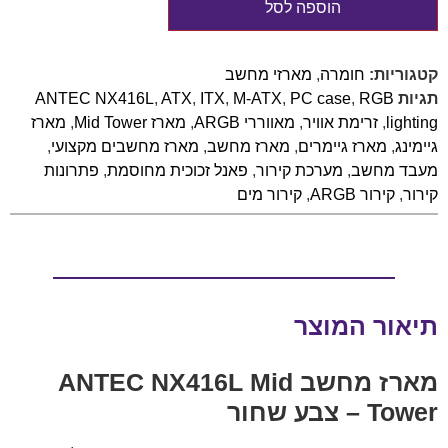
הוספה לסל
קטגוריות:
חומרה
,
מארזי מחשב
תגיות
RGB
,
PC case
,
M-ATX
,
ITX
,
ATX
,
ANTEC NX416L
lighting
,
זרימת אוויר
,
מאווררי ARGB
,
מארז Mid Tower
,
מארז
גיימינג
,
מארז גיימרים
,
מארז מחשב
,
מארז מחשבים מקצועי
,
מעבד מחשב
,
מערכת קירור
,
פאנל זכוכית מחוסמת
,
פתרונות
קירור
,
קירור ARGB
,
קירור מים
תיאור המוצר
מארז מחשב ANTEC NX416L Mid
Tower – צבע שחור