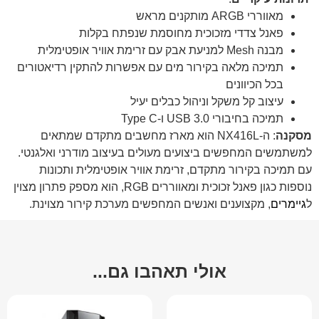
מאווררי ARGB מותקנים מראש
פאנל צדדי מזכוכית מחוסמת שנפתח בקלות
מבנה Mesh למניעת אבק עם זרימת אוויר אופטימלית
תמיכה מלאה בקירור מים עם אפשרות להתקין רדיאטורים
בכל הכיוונים
עיצוב קל משקל וניהול כבלים יעיל
תמיכה בחיבורי USB 3.0 ו-Type C
מסקנה
: ה-NX416L הוא מארז מחשבים מתקדם שמתאים
למשתמשים המחפשים ביצועים מעולים בעיצוב מודרני ואלגנטי.
עם תמיכה בקירור מתקדם, זרימת אוויר אופטימלית ותכונות
נוספות כגון פאנל זכוכית ומאווררים RGB, הוא מספק פתרון מצוין
ל
גיימרים
, מקצוענים ואנשים המחפשים מערכת קירור מצוינת.
אולי תאהבו גם...