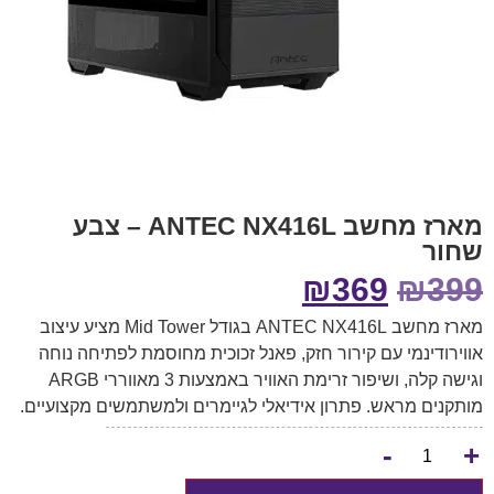
מארז מחשב ANTEC NX416L – צבע
שחור
₪
369
₪
399
מארז מחשב ANTEC NX416L בגודל Mid Tower מציע עיצוב
אווירודינמי עם קירור חזק, פאנל זכוכית מחוסמת לפתיחה נוחה
וגישה קלה, ושיפור זרימת האוויר באמצעות 3 מאווררי ARGB
מותקנים מראש. פתרון אידיאלי לגיימרים ולמשתמשים מקצועיים.
-
+