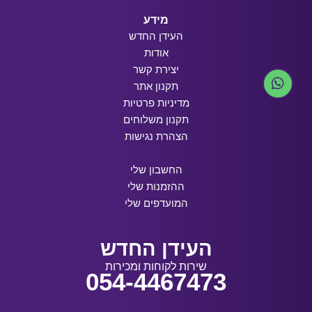
מידע
העידן החדש
אודות
יצירת קשר
תקנון אתר
מדיניות פרטיות
תקנון משלוחים
הצהרת נגישות
החשבון שלי
ההזמנות שלי
המועדפים שלי
העידן החדש
שירות לקוחות ומכירות
054-4467473