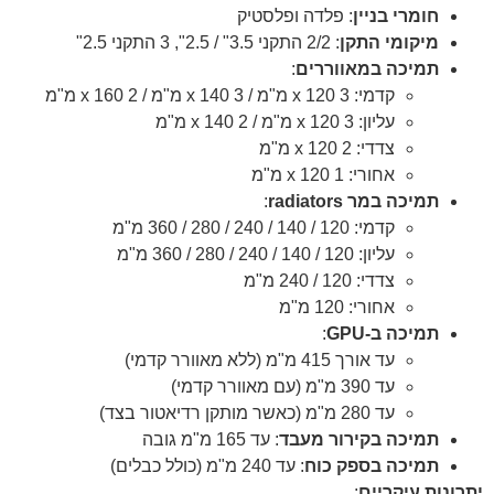
חומרי בניין
: פלדה ופלסטיק
מיקומי התקן
: 2/2 התקני 3.5" / 2.5", 3 התקני 2.5"
תמיכה במאווררים
:
קדמי: 3 x 120 מ"מ / 3 x 140 מ"מ / 2 x 160 מ"מ
עליון: 3 x 120 מ"מ / 2 x 140 מ"מ
צדדי: 2 x 120 מ"מ
אחורי: 1 x 120 מ"מ
תמיכה במר radiators
:
קדמי: 120 / 140 / 240 / 280 / 360 מ"מ
עליון: 120 / 140 / 240 / 280 / 360 מ"מ
צדדי: 120 / 240 מ"מ
אחורי: 120 מ"מ
תמיכה ב-GPU
:
עד אורך 415 מ"מ (ללא מאוורר קדמי)
עד 390 מ"מ (עם מאוורר קדמי)
עד 280 מ"מ (כאשר מותקן רדיאטור בצד)
תמיכה בקירור מעבד
: עד 165 מ"מ גובה
תמיכה בספק כוח
: עד 240 מ"מ (כולל כבלים)
יתרונות עיקריים
: