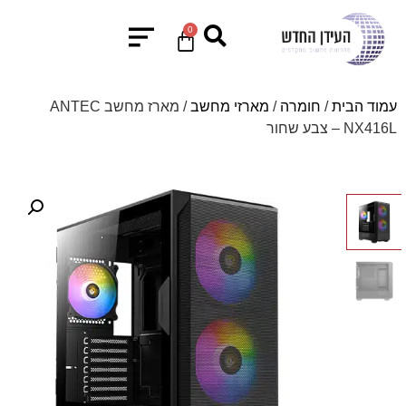
0
עמוד הבית
/
חומרה
/
מארזי מחשב
/ מארז מחשב ANTEC
NX416L – צבע שחור