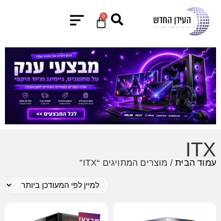
0
ITX
עמוד הבית
/ מוצרים המתויגים “ITX”
מבצע!