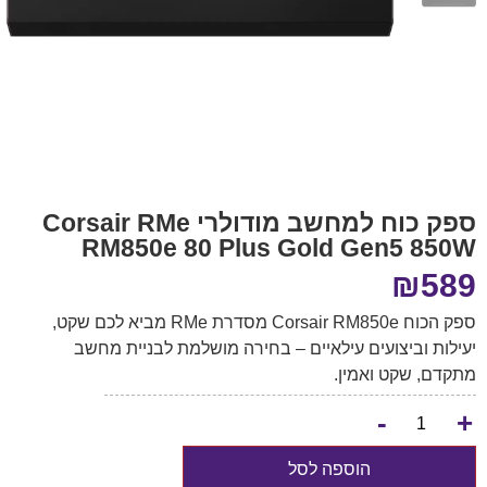
ספק כוח למחשב מודולרי Corsair RMe
RM850e 80 Plus Gold Gen5 850W
₪
589
ספק הכוח Corsair RM850e מסדרת RMe מביא לכם שקט,
יעילות וביצועים עילאיים – בחירה מושלמת לבניית מחשב
מתקדם, שקט ואמין.
-
+
הוספה לסל