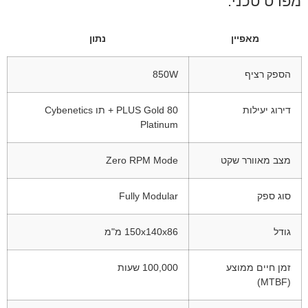
מפרט טכני:
מאפיין
נתון
הספק רציף
850W
דירוג יעילות
80 PLUS Gold + תו Cybenetics
Platinum
מצב מאוורר שקט
Zero RPM Mode
סוג ספק
Fully Modular
גודל
150x140x86 מ"מ
זמן חיים ממוצע
100,000 שעות
(MTBF)