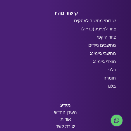
קישור מהיר
שירותי מחשוב לעסקים
ציוד למייניג (כרייה)
ציוד היקפי
מחשבים ניידים
מחשבי גיימינג
מוצרי גיימינג
כללי
חומרה
בלוג
מידע
העידן החדש
אודות
יצירת קשר