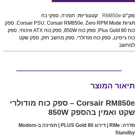
מק"ט
RM850e
קטגוריות:
חומרה
,
ספקי כח
תגיות
Zero RPM Mode
,
Corsair RM850e
,
Corsair PSU
,
ספק
כוח 80 Plus Gold
,
ספק כוח 850W
,
ספק כוח ATX איכותי
,
ספק
כוח גיימינג
,
ספק כוח מודולרי
,
ספק מחשב חזק
,
ספק שקט
למחשב
תיאור המוצר
Corsair RM850e – ספק כוח מודולרי
שקט ואמין בהספק 850W
סדרה: RMe | דירוג 80 PLUS Gold | תמיכה ב-Modern
Standby