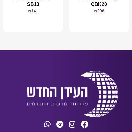
SB10
CBK20
₪
141
₪
298
מידע נוסף
מידע נוסף