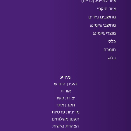
ציוד למייניג (כרייה)
ציוד היקפי
מחשבים ניידים
מחשבי גיימינג
מוצרי גיימינג
כללי
חומרה
בלוג
מידע
העידן החדש
אודות
יצירת קשר
תקנון אתר
מדיניות פרטיות
תקנון משלוחים
הצהרת נגישות