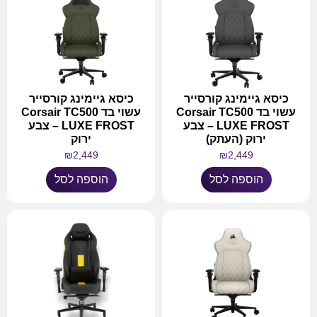
כיסא גיימינג קורסייר
כיסא גיימינג קורסייר
עשוי בד Corsair TC500
עשוי בד Corsair TC500
LUXE FROST – צבע
LUXE FROST – צבע
ירוק (העתק)
ירוק
₪
2,449
₪
2,449
הוספה לסל
הוספה לסל