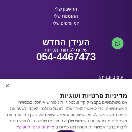
החשבון שלי
ההזמנות שלי
המועדפים שלי
העידן החדש
שירות לקוחות ומכירות
054-4467473
עיצוב ובנייה:
מדיניות פרטיות ועוגיות
אנו משתמשים בקבצי קוקיז וטכנולוגיות ניטור שיאוחסנו במכשירי
קידום אתרים באמצעות
המשתמשים, כדי לאפשר לאתר שלנו לפעול כהלכה, לעבד ולשפר את
Y.Y. Digital
חווית המשתמש, לסייע בשיווק ובהתאמה אישית של תוכן ומודעות. אנו
משתפים מידע אודות השימוש שלך עם צדדים שלישיים, למידע נוסף
לרבות בדבר אפשרויות הסרה ראו פירוט ב
מדיניות פרטיות וקוקיז
.