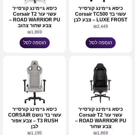
כיסא גיימינג קורסייר
כיסא גיימינג קורסייר
עשוי בד Corsair TC500
עשוי עור Corsair T2
LUXE FROST – צבע לבן
ROAD WARRIOR PU –
צבע שחור צהוב
₪
2,449
₪
1,869
הוספה לסל
הוספה לסל
כיסא גיימינג קורסייר
כיסא גיימינג קורסייר
עשוי עור Corsair T2
עשוי בד נושם CORSAIR
ROAD WARRIOR PU –
T3 RUSH – צבע אפור
צבע שחור
לבן
₪
1,195
₪
1,869