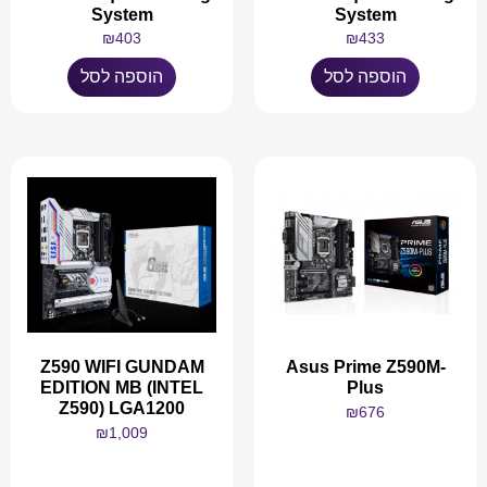
System
System
₪
403
₪
433
הוספה לסל
הוספה לסל
Z590 WIFI GUNDAM
Asus Prime Z590M-
EDITION MB (INTEL
Plus
Z590) LGA1200
₪
676
₪
1,009
מידע נוסף
מידע נוסף