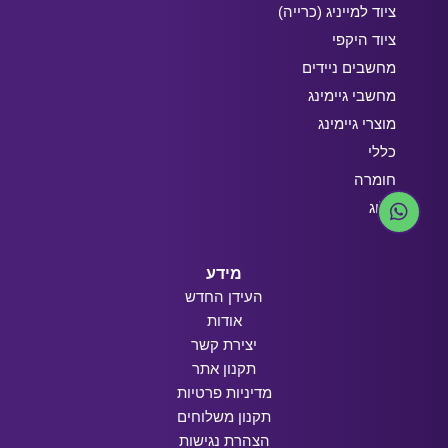
ציוד למייניג (כרייה)
ציוד היקפי
מחשבים ניידים
מחשבי גיימינג
מוצרי גיימינג
כללי
חומרה
בלוג
מידע
העידן החדש
אודות
יצירת קשר
תקנון אתר
מדיניות פרטיות
תקנון משלוחים
הצהרת נגישות