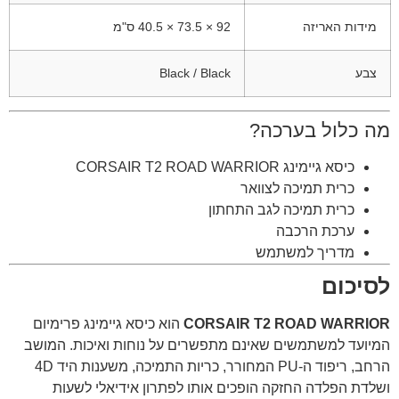
מידות האריזה
92 × 73.5 × 40.5 ס"מ
צבע
Black / Black
מה כלול בערכה?
כיסא גיימינג CORSAIR T2 ROAD WARRIOR
כרית תמיכה לצוואר
כרית תמיכה לגב התחתון
ערכת הרכבה
מדריך למשתמש
לסיכום
CORSAIR T2 ROAD WARRIOR
הוא כיסא גיימינג פרימיום
המיועד למשתמשים שאינם מתפשרים על נוחות ואיכות. המושב
הרחב, ריפוד ה-PU המחורר, כריות התמיכה, משענות היד 4D
ושלדת הפלדה החזקה הופכים אותו לפתרון אידיאלי לשעות