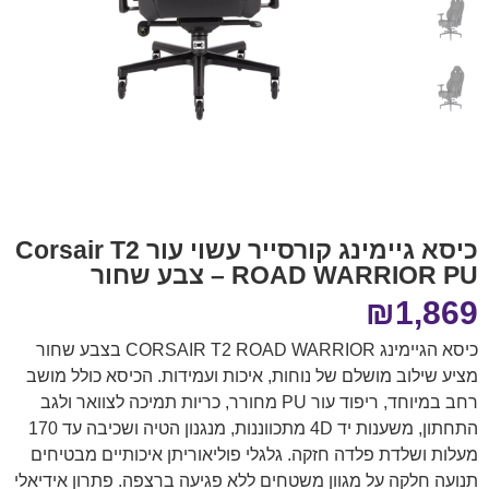
כיסא גיימינג קורסייר עשוי עור Corsair T2
ROAD WARRIOR PU – צבע שחור
₪
1,869
כיסא הגיימינג CORSAIR T2 ROAD WARRIOR בצבע שחור
מציע שילוב מושלם של נוחות, איכות ועמידות. הכיסא כולל מושב
רחב במיוחד, ריפוד עור PU מחורר, כריות תמיכה לצוואר ולגב
התחתון, משענות יד 4D מתכווננות, מנגנון הטיה ושכיבה עד 170
מעלות ושלדת פלדה חזקה. גלגלי פוליאוריתן איכותיים מבטיחים
תנועה חלקה על מגוון משטחים ללא פגיעה ברצפה. פתרון אידיאלי