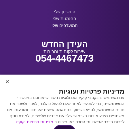
החשבון שלי
ההזמנות שלי
המועדפים שלי
העידן החדש
שירות לקוחות ומכירות
054-4467473
עיצוב ובנייה:
מדיניות פרטיות ועוגיות
אנו משתמשים בקבצי קוקיז וטכנולוגיות ניטור שיאוחסנו במכשירי
המשתמשים, כדי לאפשר לאתר שלנו לפעול כהלכה, לעבד ולשפר את
קידום אתרים באמצעות
חווית המשתמש, לסייע בשיווק ובהתאמה אישית של תוכן ומודעות. אנו
Y.Y. Digital
משתפים מידע אודות השימוש שלך עם צדדים שלישיים, למידע נוסף
לרבות בדבר אפשרויות הסרה ראו פירוט ב
מדיניות פרטיות וקוקיז
.