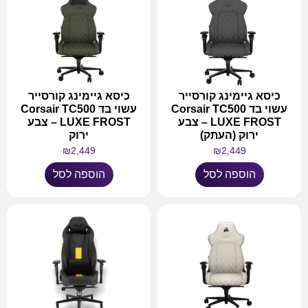
כיסא גיימינג קורסייר
כיסא גיימינג קורסייר
עשוי בד Corsair TC500
עשוי בד Corsair TC500
LUXE FROST – צבע
LUXE FROST – צבע
ירוק (העתק)
ירוק
₪
2,449
₪
2,449
הוספה לסל
הוספה לסל