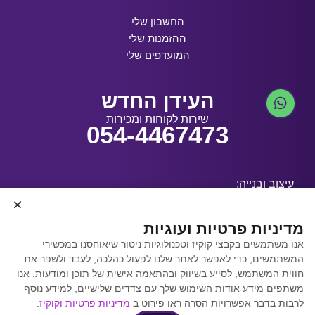
החשבון שלי
ההזמנות שלי
המועדפים שלי
העידן החדש
שירות לקוחות ומכירות
054-4467473
עיצוב ובנייה:
מדיניות פרטיות ועוגיות
אנו משתמשים בקבצי קוקיז וטכנולוגיות ניטור שיאוחסנו במכשירי
קידום אתרים באמצעות
המשתמשים, כדי לאפשר לאתר שלנו לפעול כהלכה, לעבד ולשפר את
Y.Y. Digital
חווית המשתמש, לסייע בשיווק ובהתאמה אישית של תוכן ומודעות. אנו
משתפים מידע אודות השימוש שלך עם צדדים שלישיים, למידע נוסף
לרבות בדבר אפשרויות הסרה ראו פירוט ב
מדיניות פרטיות וקוקיז
.