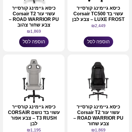
כיסא גיימינג קורסייר
כיסא גיימינג קורסייר
עשוי בד Corsair TC500
עשוי עור Corsair T2
LUXE FROST – צבע לבן
ROAD WARRIOR PU –
צבע שחור צהוב
₪
2,449
₪
1,869
הוספה לסל
הוספה לסל
כיסא גיימינג קורסייר
כיסא גיימינג קורסייר
עשוי עור Corsair T2
עשוי בד נושם CORSAIR
ROAD WARRIOR PU –
T3 RUSH – צבע אפור
צבע שחור
לבן
₪
1,195
₪
1,869