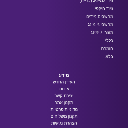
ציוד למייניג (כרייה)
ציוד היקפי
מחשבים ניידים
מחשבי גיימינג
מוצרי גיימינג
כללי
חומרה
בלוג
מידע
העידן החדש
אודות
יצירת קשר
תקנון אתר
מדיניות פרטיות
תקנון משלוחים
הצהרת נגישות