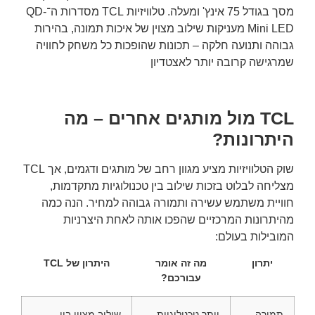
מסך בגודל 75 אינץ' ומעלה. טלוויזיות TCL מסדרות ה־QD-
Mini LED מעניקות שילוב מצוין של איכות תמונה, בהירות
גבוהה ותנועה חלקה – תכונות שהופכות כל משחק לחוויה
שמרגישה קרובה יותר לאצטדיון
TCL מול מותגים אחרים – מה
היתרונות?
שוק הטלוויזיות מציע מגוון רחב של מותגים ודגמים, אך TCL
מצליחה לבלוט בזכות שילוב בין טכנולוגיות מתקדמות,
חוויית משתמש עשירה ותמורה גבוהה למחיר. הנה כמה
מהיתרונות המרכזיים שהפכו אותה לאחת היצרניות
המובילות בעולם:
יתרון
מה זה אומר
היתרון של TCL
עבורכם?
תמורה
יותר טכנולוגיות
שילוב מצוין בין