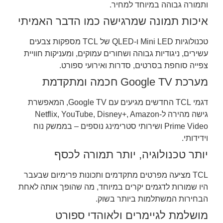
ותמורה גבוהה במיוחד למחיר.
איכות תמונה שמרגישה כמו הדבר האמיתי
טכנולוגיות Mini LED ו-QLED של TCL מספקות צבעים
עשירים, ניגודיות גבוהה ושחורים עמוקים, ומעניקות חוויית
צפייה סוחפת בסרטים, סדרות ואירועי ספורט.
מערכת Google TV חכמה ומתקדמת
דגמי TCL החדשים מגיעים עם Google TV, המאפשרת
גישה מהירה ל-Netflix, YouTube, Disney+, Amazon
Prime Video ושירותי סטרימינג נוספים – בממשק נוח
וידידותי.
יותר טכנולוגיה, יותר תמורה לכסף
TCL מציעה מפרטים מתקדמים ותכונות פרימיום שבעבר
היו שמורות לדגמים יקרים במיוחד, מה שהופך אותה לאחת
הבחירות המשתלמות ביותר בשוק.
מושלמת לגיימרים ולאוהדי ספורט