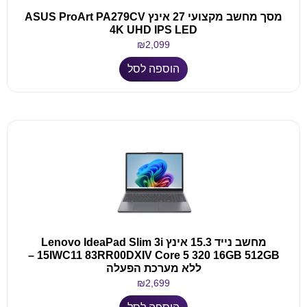
מסך מחשב מקצועי 27 אינץ ASUS ProArt PA279CV
4K UHD IPS LED
₪
2,099
הוספה לסל
מחשב נייד 15.3 אינץ Lenovo IdeaPad Slim 3i
15IWC11 83RR00DXIV Core 5 320 16GB 512GB –
ללא מערכת הפעלה
₪
2,699