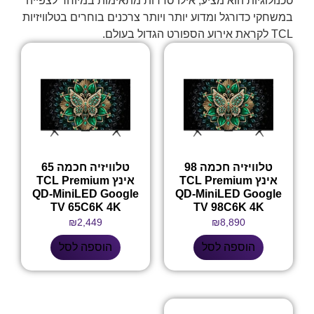
טכנולוגיות הוא מציע, אילו סדרות מתאימות במיוחד לצפייה
במשחקי כדורגל ומדוע יותר ויותר צרכנים בוחרים בטלוויזיות
TCL לקראת אירוע הספורט הגדול בעולם.
טלוויזיה חכמה 98
טלוויזיה חכמה 65
אינץ TCL Premium
אינץ TCL Premium
QD-MiniLED Google
QD-MiniLED Google
TV 65C6K 4K
TV 98C6K 4K
₪
2,449
₪
8,890
הוספה לסל
הוספה לסל