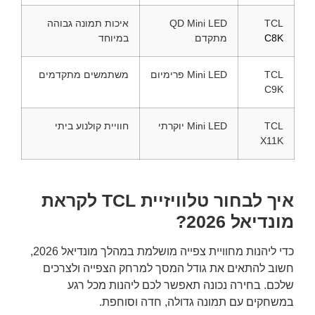
TCL
QD Mini LED
איכות תמונה גבוהה
C8K
מתקדם
במיוחד
TCL
Mini LED פרימיום
משתמשים מתקדמים
C9K
TCL
Mini LED יוקרתי
חוויית קולנוע ביתי
X11K
איך לבחור טלוויזיית TCL לקראת
מונדיאל 2026?
כדי ליהנות מחוויית צפייה מושלמת במהלך מונדיאל 2026,
חשוב להתאים את גודל המסך למרחק הצפייה ולצרכים
שלכם. בחירה נכונה תאפשר לכם ליהנות מכל רגע
במשחקים עם תמונה גדולה, חדה וסוחפת.