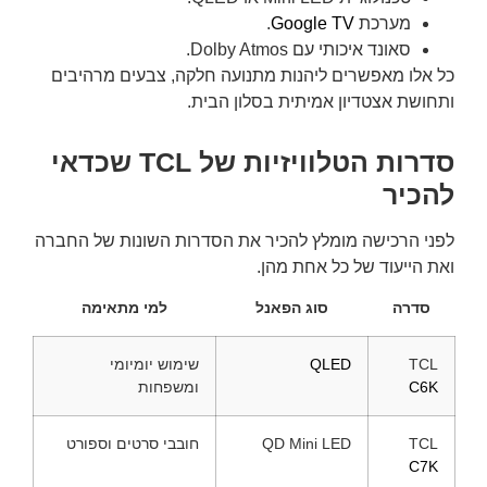
מערכת
Google TV
.
סאונד איכותי עם Dolby Atmos.
כל אלו מאפשרים ליהנות מתנועה חלקה, צבעים מרהיבים
ותחושת אצטדיון אמיתית בסלון הבית.
סדרות הטלוויזיות של TCL שכדאי
להכיר
לפני הרכישה מומלץ להכיר את הסדרות השונות של החברה
ואת הייעוד של כל אחת מהן.
סדרה
סוג הפאנל
למי מתאימה
TCL
QLED
שימוש יומיומי
C6K
ומשפחות
TCL
QD Mini LED
חובבי סרטים וספורט
C7K