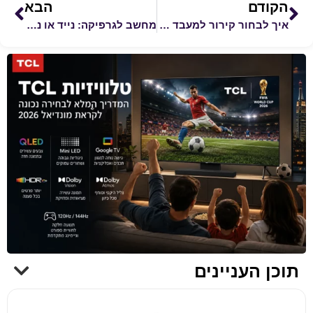
הקודם
הבא
איך לבחור קירור למעבד – קירור אוויר או נוזלי ומה באמת משתלם
מחשב לגרפיקה: נייד או נייח? המדריך המלא לבחירת מחשב מומלץ וטוב
תוכן העניינים