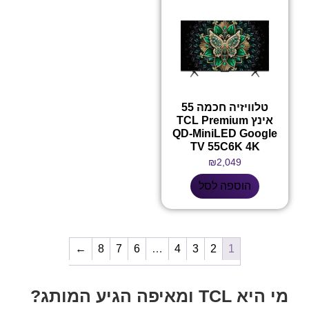
טלוויזיה חכמה 55
אינץ TCL Premium
QD-MiniLED Google
TV 55C6K 4K
₪
2,049
הוספה לסל
←
8
7
6
…
4
3
2
1
מי היא TCL ומאיפה הגיע המותג?