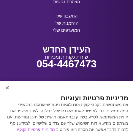
הצהרת נגישות
החשבון שלי
ההזמנות שלי
המועדפים שלי
העידן החדש
שירות לקוחות ומכירות
054-4467473
עיצוב ובנייה:
מדיניות פרטיות ועוגיות
אנו משתמשים בקבצי קוקיז וטכנולוגיות ניטור שיאוחסנו במכשירי
המשתמשים, כדי לאפשר לאתר שלנו לפעול כהלכה, לעבד ולשפר את
קידום אתרים באמצעות
חווית המשתמש, לסייע בשיווק ובהתאמה אישית של תוכן ומודעות. אנו
Y.Y. Digital
משתפים מידע אודות השימוש שלך עם צדדים שלישיים, למידע נוסף
לרבות בדבר אפשרויות הסרה ראו פירוט ב
מדיניות פרטיות וקוקיז
.