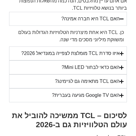
אם אתם עדיין מתלבטים, הנה כמה מהשאלות הנפוצות
ביותר בנושא טלוויזיות TCL.
האם TCL היא חברה אמינה?
כן. TCL היא אחת מיצרניות הטלוויזיות הגדולות בעולם
ומשווקת מיליוני מסכים מדי שנה.
איזו סדרת TCL מומלצת לצפייה במונדיאל 2026?
האם כדאי לבחור Mini LED?
האם TCL מתאימה גם לגיימינג?
האם Google TV מגיעה בעברית?
לסיכום – TCL ממשיכה להוביל את
עולם הטלוויזיות גם ב-2026