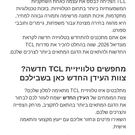
TCL הצליחה לבסס את עצמה כאחת השחקניות
המשמעותיות ביותר בתחום הטלוויזיות. בזכות טכנולוגיות
מתקדמות, איכות תמונה מרשימה ותמורה גבוהה למחיר,
היא מהווה בחירה מצוינת עבור משפחות, גיימרים וחובבי
ספורט.
אם אתם מתכננים להתחדש בטלוויזיה חדשה לקראת
מונדיאל 2026, שווה בהחלט להכיר את סדרות TCL
החדשות ולהתאים את הדגם המתאים ביותר לצרכים שלכם.
מחפשים טלוויזיית TCL חדשה?
צוות העידן החדש כאן בשבילכם
מתלבטים איזו טלוויזיית TCL מתאימה לסלון שלכם?
צוות המומחים של
העידן החדש
ישמח לעזור לכם לבחור
את הדגם המתאים ביותר בהתאם לתקציב, מרחק הצפייה
והצרכים שלכם.
השאירו פרטים ונחזור אליכם עם ייעוץ מקצועי והתאמה
אישית.