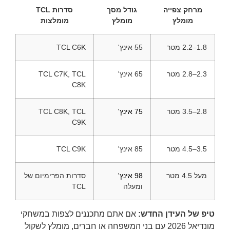
מרחק צפייה
גודל מסך
סדרות TCL
מומלץ
מומלץ
מומלצות
1.8–2.2 מטר
55 אינץ'
TCL C6K
2.3–2.8 מטר
65 אינץ'
TCL C7K, TCL
C8K
2.8–3.5 מטר
75 אינץ'
TCL C8K, TCL
C9K
3.5–4.5 מטר
85 אינץ'
TCL C9K
מעל 4.5 מטר
98 אינץ'
סדרות הפרימיום של
ומעלה
TCL
טיפ של העידן החדש:
אם אתם מתכננים לצפות במשחקי
מונדיאל 2026 עם בני המשפחה או חברים, מומלץ לשקול