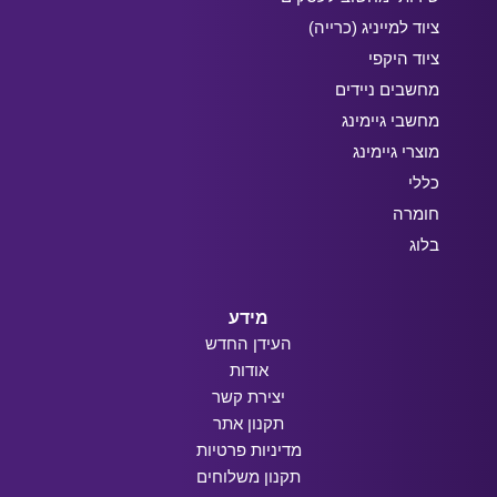
ציוד למייניג (כרייה)
ציוד היקפי
מחשבים ניידים
מחשבי גיימינג
מוצרי גיימינג
כללי
חומרה
בלוג
מידע
העידן החדש
אודות
יצירת קשר
תקנון אתר
מדיניות פרטיות
תקנון משלוחים