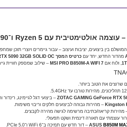
ושלם בין ביצועים, יציבות ועיצוב – עבור גיימרים ויוצרי תוכן ש
מהדור החדש, יחד עם
כרטיס המסך ZOTAC GAMING GeForce RTX 5090 32GB SOLID OC
, ולוח אם
MSI PRO B850M-A WIFI 7
– שילוב שמספק חוויית גיימינ
ם שרוצים את הטוב ביותר.
– ביצועי דגל לגיימינג, רינדור ותוכן
– מהירות גבוהה לביצועים חלקים וריבוי משימות.
מהירות קריאה/כתיבה מרשימה לגישה מהירה לקבצים.
ור עוצמתי עם תאורה דינמית ושקט תפעולי.
B850M MA
– דור חדש עם תמיכה ב־WiFi 6 ו־PCIe 5.0.