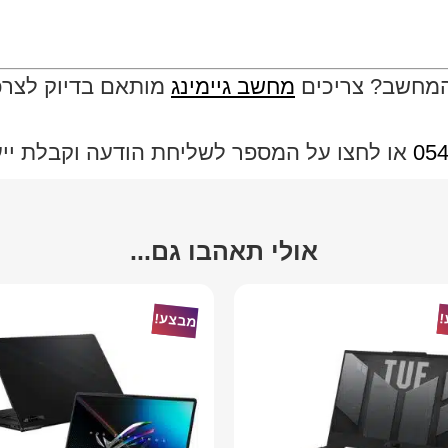
המחשב? צריכים
מחשב גיימינג
מותאם בדיוק לצרכי
054
או לחצו על המספר לשליחת הודעה וקבלת ייעוץ
אולי תאהבו גם...
!
מבצע!