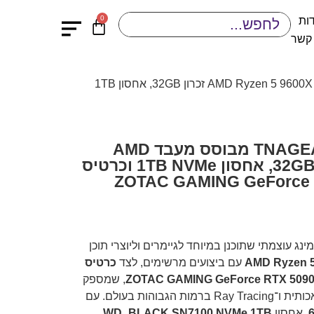
0
ות
 קשר
/ מחשב גיימינג TNAGEAMD60 מבוסס מעבד AMD Ryzen 5 9600X זכרון 32GB, אחסון 1TB
מחשב גיימינג TNAGEAMD60 מבוסס מעבד AMD
Ryzen 5 9600X זכרון 32GB, אחסון 1TB NVMe וכרטיס
ZOTAC GAMING GeForce RT
נג עוצמתי שתוכנן במיוחד לגיימרים וליוצרי תוכן
AMD Ryzen 5
עם ביצועים מרשימים, לצד
כרטיס
, שמספק
והות בעולם. עם
, אחסון
WD_BLACK SN7100 NVMe 1TB
,