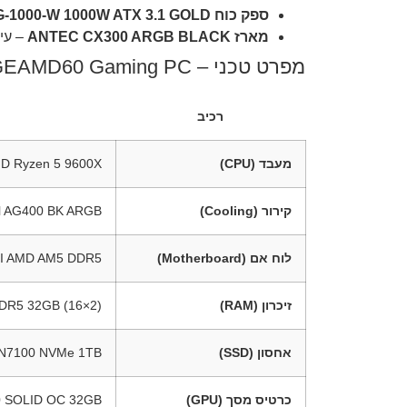
ספק כוח THERMALRIGHT AG-1000-W 1000W ATX 3.1 GOLD
מארז ANTEC CX300 ARGB BLACK
– עיצ
מפרט טכני – TNAGEAMD60 Gaming PC
רכיב
מעבד (CPU)
D Ryzen 5 9600X
קירור (Cooling)
l AG400 BK ARGB
לוח אם (Motherboard)
I AMD AM5 DDR5
זיכרון (RAM)
DDR5 32GB (16×2)
אחסון (SSD)
N7100 NVMe 1TB
כרטיס מסך (GPU)
 SOLID OC 32GB