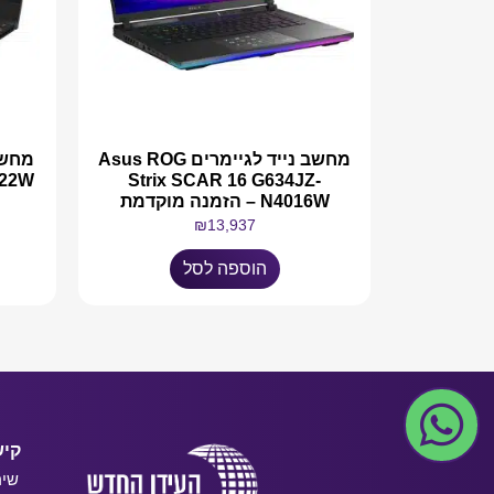
מחשב נייד לגיימרים Asus ROG
022W
Strix SCAR 16 G634JZ-
N4016W – הזמנה מוקדמת
₪
13,937
הוספה לסל
קיש
שיר