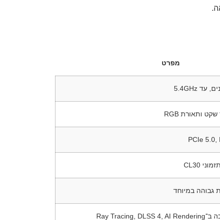
ה.
מפרט
שקט ותאורת RGB