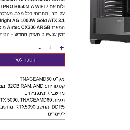
ולוח אם
I PRO B850M-A WIFI 7
על יתרון תחרותי בכל מצב. מערכת
right AG-1000W Gold ATX 3.1
המארז
Antec CX300 ARGB
מוסי
זמין עכשיו ב־
העידן החדש
– הבית 
-
+
הוספה לסל
מק"ט
TNAGEAMD60
קטגוריות:
AMD
,
32GB RAM
,
מוצ
מחשבי גיימינג נייחים
תגיות
TNAGEAMD60
,
TX 5090
DDR5
,
מחשב RTX5090
,
מחשב גיימי
לגיימרים