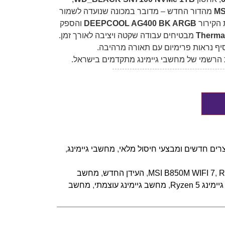
MS
מהדור החדש – מדובר במכונה שנועדה לשמור
 הקירור
DEEPCOOL AG400 BK ARGB
והספק
Thermal
מבטיחים עבודה שקטה ויציבה לאורך זמן.
ף נראות פרימיום עם תאורה מרהיבה.
הרשמי של מחשבי גיימינג מתקדמים בישראל.
רים חדשים ומבצעי חיסול מלאי
,
מחשבי גיימינג
,
R
,
MSI B850M WIFI 7
,
העידן החדש
,
מחשב
נג Ryzen 5
,
מחשב גיימינג עוצמתי
,
מחשב