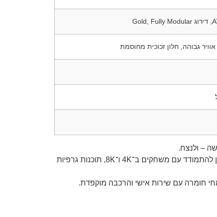
ה – ולנצח.
, זהו מחשב שמוכן להתמודד עם משחקים ב־4K ו־8K, תוכנות גרפיות
מחי חומרה עם שירות אישי והרכבה מוקפדת.