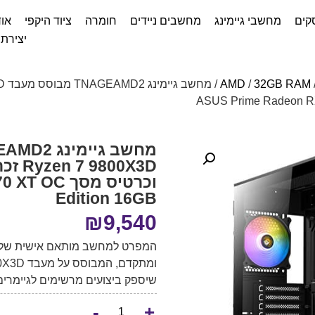
קים
מחשבי גיימינג
מחשבים ניידים
חומרה
ציוד היקפי
אוד
יצירת
AMD
/
32GB RAM
וכרטיס מסך
Edition 16GB
₪
9,540
שיספק ביצועים מרשימים לגיימרים 
-
+