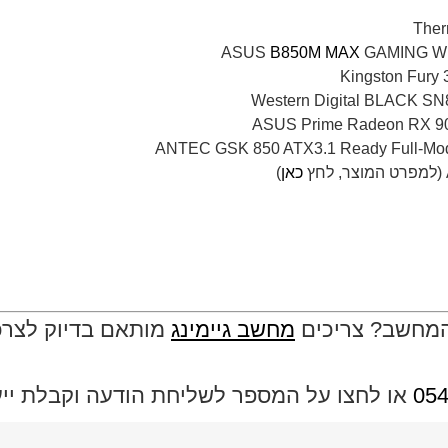
B850M MAX
GAMING WI
Western Digital BLACK S
כאן
)
המחשב? צריכים
מחשב גיימינג
מותאם בדיוק לצרכי
054
או לחצו על המספר לשליחת הודעה וקבלת ייעוץ