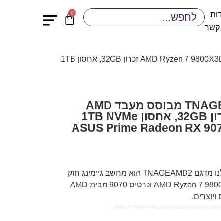
0
ות
 קשר
/ מחשב גיימינג TNAGEAMD2 מבוסס מעבד AMD Ryzen 7 9800X3D זכרון 32GB, אחסון 1TB
מחשב גיימינג TNAGEAMD2 מבוסס מעבד AMD
Ryzen 7 9800X3D זכרון 32GB, אחסון 1TB NVMe
 ASUS Prime Radeon RX 9070 XT OC
המפרט למחשב מותאם אישית שלנו מדגם TNAGEAMD2 הוא מחשב גיימינג חזק
ומתקדם, המבוסס על מעבד AMD Ryzen 7 9800X3D וכרטיס 9070 מבית AMD
ויוצרים.