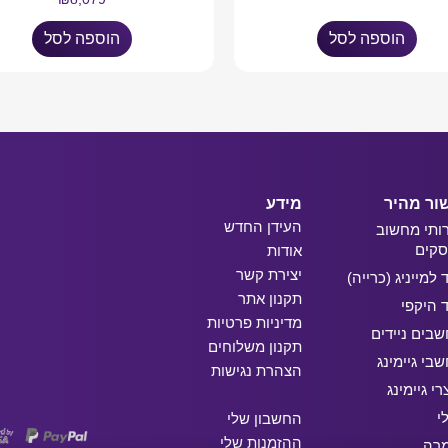
הוספה לסל
הוספה לסל
ור מהיר
מידע
העידן החדש
ותי מחשוב
קים
אודות
יצירת קשר
ד למייניג (כרייה)
תקנון אתר
ד היקפי
מדיניות פרטיות
בים ניידים
תקנון משלוחים
בי גיימינג
הצהרת נגישות
רי גיימינג
י
החשבון שלי
ההזמנות שלי
מרה