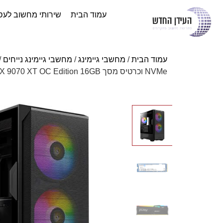
עמוד הבית
שירותי מחשוב לעס
עמוד הבית
/
מחשבי גיימינג
/
מחשבי גיימינג נייחים
/
NVMe וכרטיס מסך ASUS Prime Radeon RX 9070 XT OC Edition 16GB