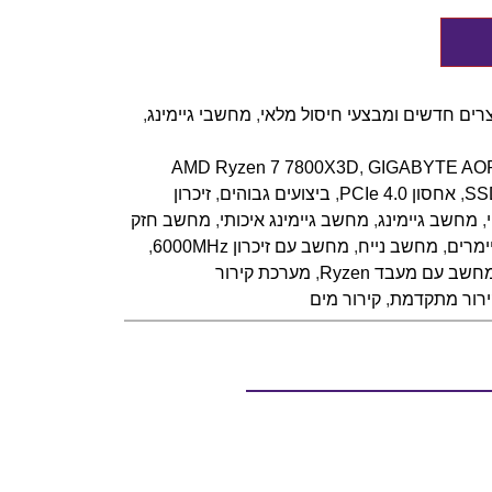
רים חדשים ומבצעי חיסול מלאי
,
מחשבי גיימינג
,
AMD Ryzen 7 7800X3D
,
GIGABYTE AO
SS
,
אחסון PCIe 4.0
,
ביצועים גבוהים
,
זיכרון
,
מחשב גיימינג
,
מחשב גיימינג איכותי
,
מחשב חזק
ימרים
,
מחשב נייח
,
מחשב עם זיכרון 6000MHz
,
חשב עם מעבד Ryzen
,
מערכת קירור
רור מתקדמת
,
קירור מים