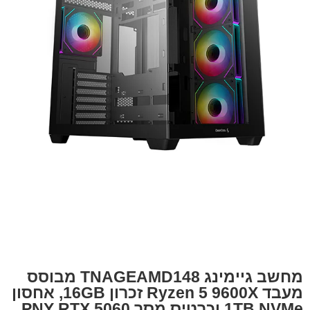
מחשב גיימינג TNAGEAMD148 מבוסס
מעבד Ryzen 5 9600X זכרון 16GB, אחסון
1TB NVMe וכרטיס מסך PNY RTX 5060