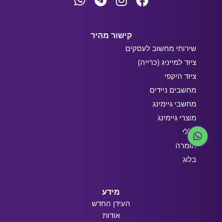
קישור מהיר
שירותי מחשוב לעסקים
ציוד למייניג (כרייה)
ציוד היקפי
מחשבים ניידים
מחשבי גיימינג
מוצרי גיימינג
כללי
חומרה
בלוג
מידע
העידן החדש
אודות