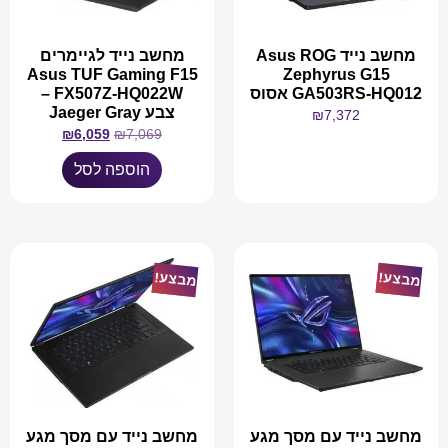
מחשב נייד Asus ROG
מחשב נייד לגיימרים
Asus TUF Gaming F15
Zephyrus G15
GA503RS-HQ012 אסוס
FX507Z-HQ022W –
צבע Jaeger Gray
₪
7,372
₪
6,059
₪
7,069
מידע נוסף
הוספה לסל
מבצע!
מבצע!
מחשב נייד עם מסך מגע
מחשב נייד עם מסך מגע