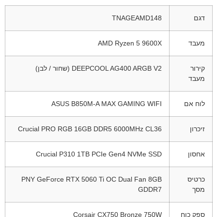
דגם
TNAGEAMD148
מעבד
AMD Ryzen 5 9600X
קירור
DEEPCOOL AG400 ARGB V2 (שחור / לבן)
מעבד
לוח אם
ASUS B850M-A MAX GAMING WIFI
זיכרון
Crucial PRO RGB 16GB DDR5 6000MHz CL36
אחסון
Crucial P310 1TB PCIe Gen4 NVMe SSD
כרטיס
PNY GeForce RTX 5060 Ti OC Dual Fan 8GB
מסך
GDDR7
ספק כוח
Corsair CX750 Bronze 750W