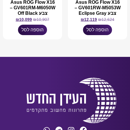
Asus ROG Flow X16
Asus ROG Flow X16
GV601RM-M6050W –
GV601RW-M5053W –
צבע Eclipse Gray
צבע Off Black
₪
10,099
₪
10,907
₪
12,119
₪
12,624
הוספה לסל
הוספה לסל