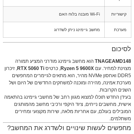
קישוריות
Wi-Fi מובנה בלוח האם
מערכת
מחשב גיימינג ניתן לשדרוג
לסיכום
TNAGEAMD148
הוא מחשב גיימינג מודרני המציע תמורה
מצוינת למחיר. עם
Ryzen 5 9600X
, כרטיס
RTX 5060 Ti
, זיכרון
DDR5 ואחסון NVMe מהיר, הוא מתאים לגיימרים המחפשים
מערכת אמינה, מהירה ומוכנה למשחקים החדשים של היום ושל
השנים הקרובות.
בעידן החדש תוכלו למצוא מגוון רחב של מחשבי גיימינג בהתאמה
אישית, מחשבים נייחים, ציוד היקפי ורכיבי מחשב מהמותגים
המובילים בעולם, עם אחריות מלאה, שירות מקצועי ומחירים
משתלמים.
מחפשים לעשות שינויים ולשדרג את המחשב?