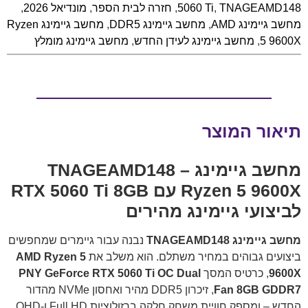
TNAGEAMD148
,
5060 Ti
,
חזרה לבית הספר
,
מונדיאל 2026
,
מחשב גיימינג AMD
,
מחשב גיימינג DDR5
,
מחשב גיימינג Ryzen
5 9600X
,
מחשב גיימינג לעידן החדש
,
מחשב גיימינג מומלץ
תיאור המוצר
מחשב גיימינג TNAGEAMD148 –
Ryzen 5 9600X עם RTX 5060 Ti 8GB
לביצועי גיימינג מהירים
מחשב גיימינג TNAGEAMD148
נבנה עבור גיימרים שמחפשים
ביצועים גבוהים במחיר משתלם. הוא משלב את
AMD Ryzen 5
9600X
, כרטיס המסך
PNY GeForce RTX 5060 Ti OC Dual
Fan 8GB GDDR7
, זיכרון DDR5 מהיר ואחסון NVMe מהדור
החדש – ומספק חוויית משחק חלקה ברזולוציות Full HD ו-QHD,