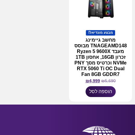
מבצע מונדיאל!
מחשב גיימינג
TNAGEAMD148 מבוסס
מעבד Ryzen 5 9600X
זכרון 16GB, אחסון 1TB
NVMe וכרטיס מסך PNY
RTX 5060 Ti OC Dual
Fan 8GB GDDR7
₪
4,999
₪
5,690
הוספה לסל