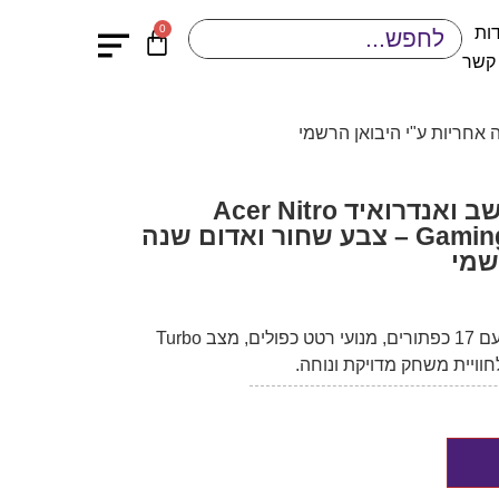
0
ות
 קשר
בקר משחק חוטי למחשב ואנדרואיד Acer Nitro
Gaming Controller NGR200 – צבע שחור ואדום שנה
שמי
בקר גיימינג Acer Nitro NGR200 עם 17 כפתורים, מנועי רטט כפולים, מצב Turbo