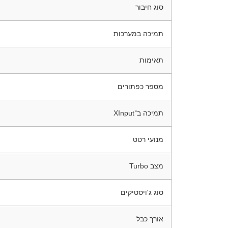
סוג חיבור
תמיכה במערכות
תאימות
מספר כפתורים
תמיכה ב־XInput
מנועי רטט
מצב Turbo
סוג ג'ויסטיקים
אורך כבל