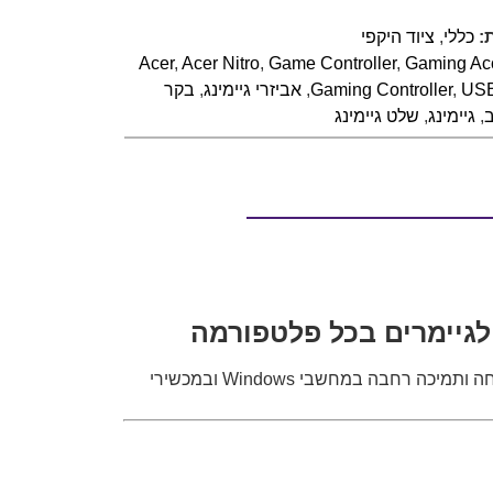
:
כללי
,
ציוד היקפי
Acer
,
Acer Nitro
,
Game Controller
,
Gaming Ac
USB
,
Gaming Controller
,
אביזרי גיימינג
,
בקר
,
גיימינג
,
שלט גיימינג
נבנה במיוחד עבור גיימרים שמחפשים שליטה מדויקת, אחיזה נוחה ותמיכה רחבה במחשבי Windows ובמכשירי