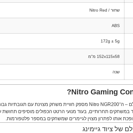
שחור / Nitro Red
ABS
172g ± 5g
152x115x58 מ"מ
שנה
מוש לאורך שעות.
 של ציוד גיימינג