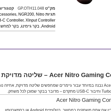
מק"ט
GP.OTH11.048
קטגוריות
תגיות
Nitro
,
NGR200
,
cessories
-C Controller
,
XInput Controller
Android
,
בקר גיימינג
,
בקר למחשב
Ace
שחקים במחשב, בטלוויזיית Android או בסמארטפון.