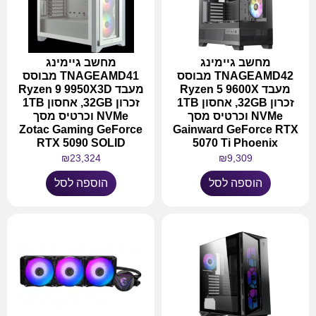
מחשב גיימינג
מחשב גיימינג
TNAGEAMD42 מבוסס
TNAGEAMD41 מבוסס
מעבד Ryzen 5 9600X
מעבד Ryzen 9 9950X3D
זכרון 32GB, אחסון 1TB
זכרון 32GB, אחסון 1TB
NVMe וכרטיס מסך
NVMe וכרטיס מסך
Zotac Gaming GeForce
Gainward GeForce RTX
RTX 5090 SOLID
5070 Ti Phoenix
₪
23,324
₪
9,309
הוספה לסל
הוספה לסל