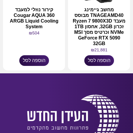
מחשב גיימינג
קירור נוזלי למעבד
TNAGEAMD40 מבוסס
Cougar AQUA 360
מעבד Ryzen 7 9800X3D
ARGB Liquid Cooling
זכרון 32GB, אחסון 1TB
System
NVMe וכרטיס מסך MSI
₪
504
GeForce RTX 5090
32GB
₪
21,881
הוספה לסל
הוספה לסל