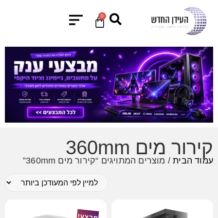
0
קירור מים 360mm
עמוד הבית
/ מוצרים המתויגים “קירור מים 360mm”
מבצע!