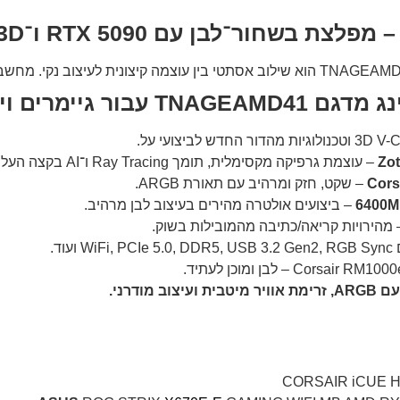
יימרים ויוצרים?
– עוצמת גרפיקה מקסימלית, תומך Ray Tracing ו־AI בקצה העליון.
– שקט, חזק ומרהיב עם תאורת ARGB.
– ביצועים אולטרה מהירים בעיצוב לבן מרהיב.
מהירויות קריאה/כתיבה מהמובילות בשוק.
WiFi ועוד.