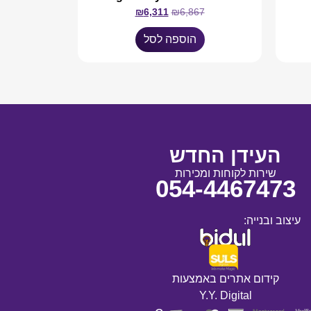
₪
6,311
₪
6,867
הוספה לסל
העידן החדש
שירות לקוחות ומכירות
054-4467473
עיצוב ובנייה:
קידום אתרים באמצעות
Y.Y. Digital