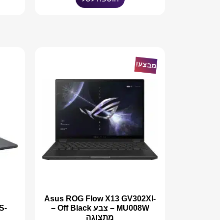
מבצע!
Asus ROG Flow X13 GV302XI-
MU008W – צבע Off Black –
S-
מתצוגה