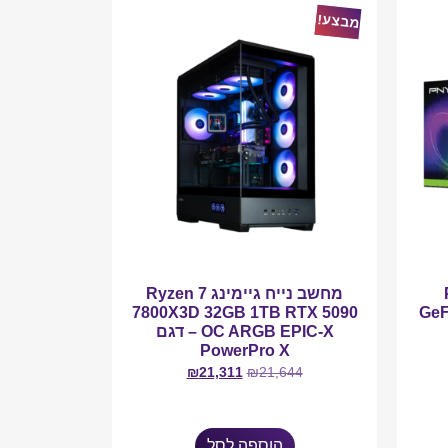
מבצע!
מחשב נייח גיימינג Ryzen 7
7800X3D 32GB 1TB RTX 5090
GeF
OC ARGB EPIC-X – דגם
PowerPro X
₪
21,311
₪
21,644
הוספה לסל