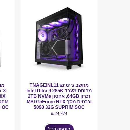
מחשב גיימינג TNAGEINL11
מבוסס מעבד Intel Ultra 9 285K
זכרון 64GB, אחסון 2TB NVMe
וכרטיס מסך MSI GeForce RTX
0 OC
5090 32G SUPRIM SOC
₪
24,974
הוספה לסל