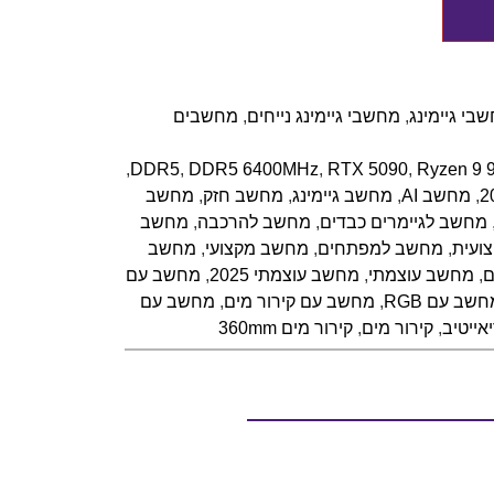
בי גיימינג
,
מחשבי גיימינג נייחים
,
מחשבים
,
DDR5
,
DDR5 6400MHz
,
RTX 5090
,
Ryzen 9 
,
מחשב AI
,
מחשב גיימינג
,
מחשב חזק
,
מחשב
מחשב לגיימרים כבדים
,
מחשב להרכבה
,
מחשב
ועית
,
מחשב למפתחים
,
מחשב מקצועי
,
מחשב
ם
,
מחשב עוצמתי
,
מחשב עוצמתי 2025
,
מחשב עם
שב עם RGB
,
מחשב עם קירור מים
,
מחשב עם
ייטיב
,
קירור מים
,
קירור מים 360mm