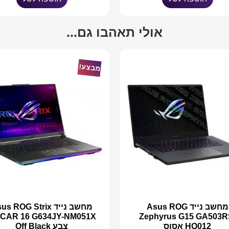
אולי תאהבו גם...
מבצע!
מחשב נייד Asus ROG
מחשב נייד s ROG Strix
Zephyrus G15 GA503R
HQ012 אסוס
צבע Off Black