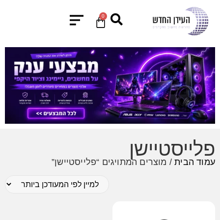
0
פלייסטיישן
עמוד הבית
/ מוצרים המתויגים “פלייסטיישן”