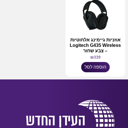
אוזניות גיימינג אלחוטיות
Logitech G435 Wireless
– צבע שחור
₪
339
הוספה לסל