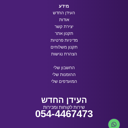
מידע
העידן החדש
אודות
יצירת קשר
תקנון אתר
מדיניות פרטיות
תקנון משלוחים
הצהרת נגישות
החשבון שלי
ההזמנות שלי
המועדפים שלי
העידן החדש
שירות לקוחות ומכירות
054-4467473