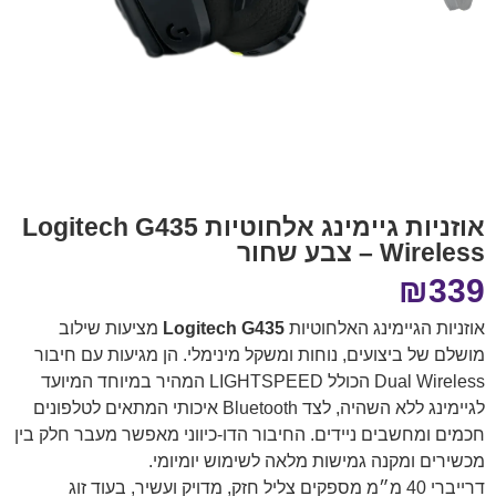
אוזניות גיימינג אלחוטיות Logitech G435
Wireless – צבע שחור
₪
339
אוזניות הגיימינג האלחוטיות
Logitech G435
מציעות שילוב
מושלם של ביצועים, נוחות ומשקל מינימלי. הן מגיעות עם חיבור
Dual Wireless הכולל LIGHTSPEED המהיר במיוחד המיועד
לגיימינג ללא השהיה, לצד Bluetooth איכותי המתאים לטלפונים
חכמים ומחשבים ניידים. החיבור הדו-כיווני מאפשר מעבר חלק בין
מכשירים ומקנה גמישות מלאה לשימוש יומיומי.
דרייברי 40 מ״מ מספקים צליל חזק, מדויק ועשיר, בעוד זוג