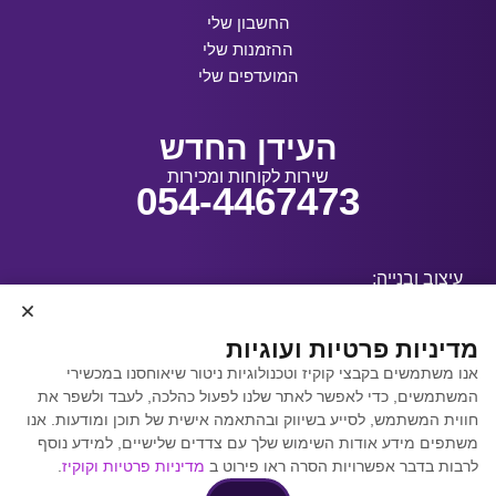
החשבון שלי
ההזמנות שלי
המועדפים שלי
העידן החדש
שירות לקוחות ומכירות
054-4467473
עיצוב ובנייה:
מדיניות פרטיות ועוגיות
אנו משתמשים בקבצי קוקיז וטכנולוגיות ניטור שיאוחסנו במכשירי
קידום אתרים באמצעות
המשתמשים, כדי לאפשר לאתר שלנו לפעול כהלכה, לעבד ולשפר את
Y.Y. Digital
חווית המשתמש, לסייע בשיווק ובהתאמה אישית של תוכן ומודעות. אנו
משתפים מידע אודות השימוש שלך עם צדדים שלישיים, למידע נוסף
לרבות בדבר אפשרויות הסרה ראו פירוט ב
מדיניות פרטיות וקוקיז
.