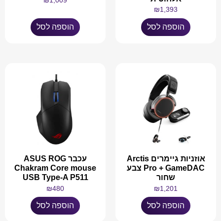
₪
1,009
₪
1,393
הוספה לסל
הוספה לסל
אוזניות גיימרים Arctis
עכבר ASUS ROG
Pro + GameDAC צבע
Chakram Core mouse
שחור
USB Type-A P511
₪
480
₪
1,201
הוספה לסל
הוספה לסל