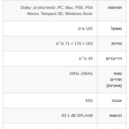
תאימות
PC, Mac, PS5, PS4, סמארטפונים, Dolby
Atmos, Tempest 3D, Windows Sonic
משקל
165 גרם
מידות
163 × 170 × 71 מ״מ
דרייברים
40 מ״מ
טווח
‎20Hz–20kHz
תדרים
(אוזניות)
עכבה
45Ω
רגישות
‎83.1 dB SPL/mW