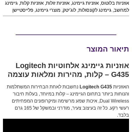
אוזניות בלוטוס
,
אוזניות גיימינג
,
אוזניות זולות
,
אוזניות קלות
,
גיימינג
למחשב
,
גיימינג לקונסולות
,
לוג'יטק
,
מוצרי גיימינג
,
פלייסטיישן
תיאור המוצר
אוזניות גיימינג אלחוטיות Logitech
G435 – קלות, מהירות ומלאות עוצמה
האוזניות
Logitech G435
נחשבות לאחת הבחירות המשתלמות
והנוחות ביותר בתחום הגיימינג – קלות במיוחד, בעלות חיבור
Dual Wireless, איכות שמע מרשימה ומיקרופונים המפחיתים
רעשי רקע. כל זה בעיצוב צעיר, מודרני ובמשקל של 165 גרם
בלבד.