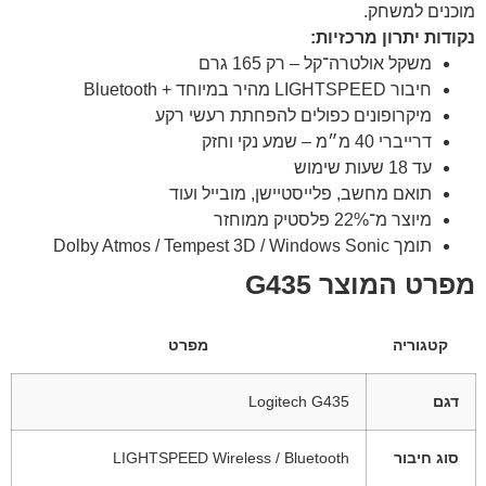
מוכנים למשחק.
נקודות יתרון מרכזיות:
משקל אולטרה־קל – רק 165 גרם
חיבור LIGHTSPEED מהיר במיוחד + Bluetooth
מיקרופונים כפולים להפחתת רעשי רקע
דרייברי 40 מ״מ – שמע נקי וחזק
עד 18 שעות שימוש
תואם מחשב, פלייסטיישן, מובייל ועוד
מיוצר מ־22% פלסטיק ממוחזר
תומך Dolby Atmos / Tempest 3D / Windows Sonic
מפרט המוצר G435
קטגוריה
מפרט
דגם
Logitech G435
סוג חיבור
LIGHTSPEED Wireless / Bluetooth