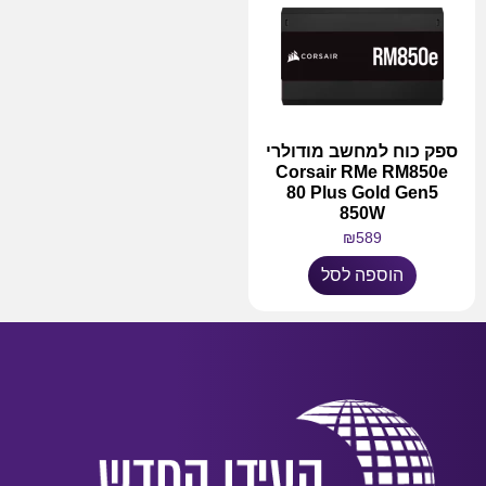
ספק כוח למחשב מודולרי
Corsair RMe RM850e
80 Plus Gold Gen5
850W
₪
589
הוספה לסל