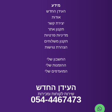
מידע
העידן החדש
אודות
יצירת קשר
תקנון אתר
מדיניות פרטיות
תקנון משלוחים
הצהרת נגישות
החשבון שלי
ההזמנות שלי
המועדפים שלי
העידן החדש
שירות לקוחות ומכירות
054-4467473