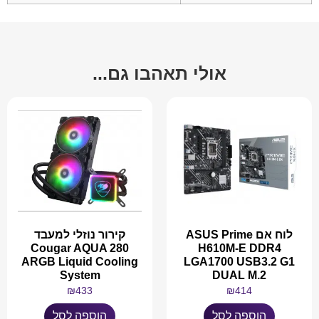
אולי תאהבו גם...
לוח אם ASUS Prime
קירור נוזלי למעבד
Cougar AQUA 280
H610M-E DDR4
ARGB Liquid Cooling
LGA1700 USB3.2 G1
System
DUAL M.2
₪
433
₪
414
הוספה לסל
הוספה לסל