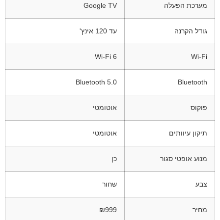
מערכת הפעלה
Google TV
גודל הקרנה
עד 120 אינץ'
Wi-Fi 6
Wi-Fi
Bluetooth 5.0
Bluetooth
פוקוס
אוטומטי
תיקון עיוותים
אוטומטי
מנוע אופטי סגור
כן
צבע
שחור
מחיר
₪999