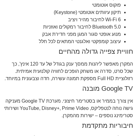
פוקוס אוטומטי
תיקון עיוותים אוטומטי (Keystone)
Wi-Fi 6 לחיבור מהיר ויציב
Bluetooth 5.0 לחיבור רמקולים ואוזניות
מנוע אופטי סגור המגן מפני חדירת אבק
עיצוב קומפקטי ואלגנטי המתאים לכל חלל
חוויית צפייה גדולה מהחיים
המקרן מאפשר ליהנות ממסך ענק בגודל של עד 120 אינץ', כך
שכל סרט, סדרה או משחק הופכים לחוויה קולנועית אמיתית.
רזולוציית Full HD מספקת תמונה עשירה, חדה וצבעונית במיוחד.
Google TV מובנה
אין צורך בממיר או בסטרימר חיצוני. מערכת Google TV מעניקה
גישה נוחה לנטפליקס, YouTube, Disney+, Prime Video ושירותי
סטרימינג נוספים – ישירות מהמקרן.
חיבוריות מתקדמת