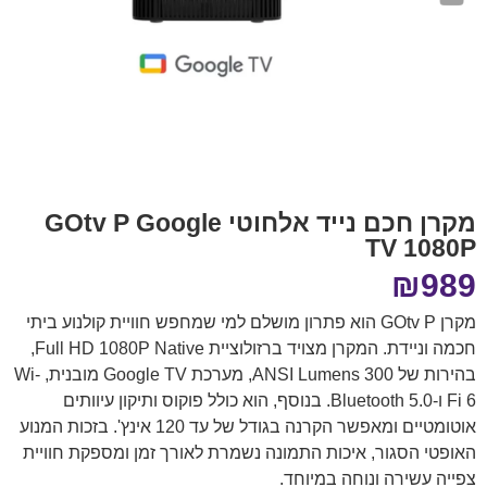
מקרן חכם נייד אלחוטי GOtv P Google
TV 1080P
₪
989
מקרן GOtv P הוא פתרון מושלם למי שמחפש חוויית קולנוע ביתי
חכמה וניידת. המקרן מצויד ברזולוציית Full HD 1080P Native,
בהירות של 300 ANSI Lumens, מערכת Google TV מובנית, Wi-
Fi 6 ו-Bluetooth 5.0. בנוסף, הוא כולל פוקוס ותיקון עיוותים
אוטומטיים ומאפשר הקרנה בגודל של עד 120 אינץ'. בזכות המנוע
האופטי הסגור, איכות התמונה נשמרת לאורך זמן ומספקת חוויית
צפייה עשירה ונוחה במיוחד.