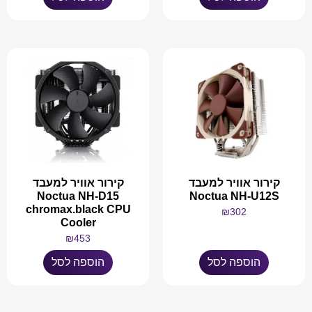
קירור אוויר למעבד
קירור אוויר למעבד
Noctua NH-D15
Noctua NH-U12S
chromax.black CPU
₪
302
Cooler
₪
453
הוספה לסל
הוספה לסל