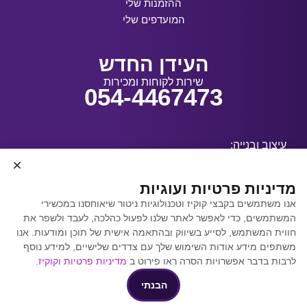
ההזמנות שלי
המועדפים שלי
העידן החדש
שירות לקוחות ומכירות
054-4467473
עיצוב ובנייה:
מדיניות פרטיות ועוגיות
אנו משתמשים בקבצי קוקיז וטכנולוגיות ניטור שיאוחסנו במכשירי
קידום אתרים באמצעות
המשתמשים, כדי לאפשר לאתר שלנו לפעול כהלכה, לעבד ולשפר את
Y.Y. Digital
חווית המשתמש, לסייע בשיווק ובהתאמה אישית של תוכן ומודעות. אנו
משתפים מידע אודות השימוש שלך עם צדדים שלישיים, למידע נוסף
לרבות בדבר אפשרויות הסרה ראו פירוט ב
מדיניות פרטיות וקוקיז
.
הבנתי