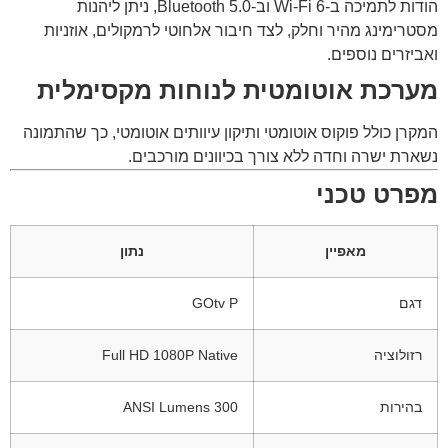
הודות לתמיכה ב-Wi-Fi 6 וב-Bluetooth 5.0, ניתן ליהנות
מסטרימינג מהיר וחלק, לצד חיבור אלחוטי לרמקולים, אוזניות
ואביזרים נוספים.
מערכת אוטומטית לנוחות מקסימלית
המקרן כולל פוקוס אוטומטי ותיקון עיוותים אוטומטי, כך שהתמונה
נשארת ישרה וחדה ללא צורך בכיוונים מורכבים.
מפרט טכני
מאפיין
נתון
דגם
GOtv P
רזולוציה
Full HD 1080P Native
בהירות
300 ANSI Lumens