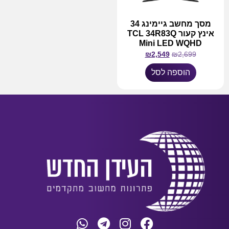
מסך מחשב גיימינג 34
אינץ קעור TCL 34R83Q
Mini LED WQHD
₪
2,549
₪
2,699
הוספה לסל