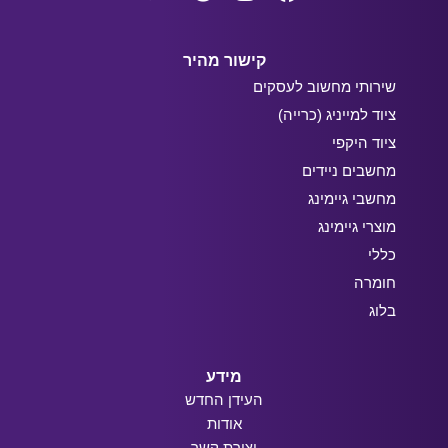
קישור מהיר
שירותי מחשוב לעסקים
ציוד למייניג (כרייה)
ציוד היקפי
מחשבים ניידים
מחשבי גיימינג
מוצרי גיימינג
כללי
חומרה
בלוג
מידע
העידן החדש
אודות
יצירת קשר