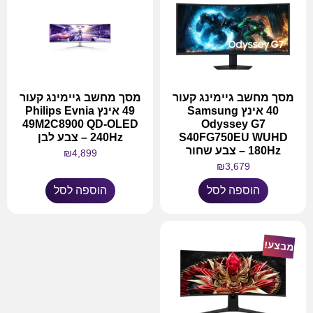
מסך מחשב גיימינג קעור
מסך מחשב גיימינג קעור
40 אינץ Samsung
49 אינץ Philips Evnia
49M2C8900 QD-OLED
Odyssey G7
S40FG750EU WUHD
240Hz – צבע לבן
180Hz – צבע שחור
₪
4,899
₪
3,679
הוספה לסל
הוספה לסל
מבצע!