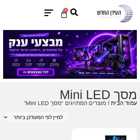
0
מסך Mini LED
עמוד הבית
/ מוצרים המתויגים “מסך Mini LED”