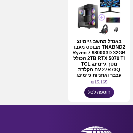
באנדל מחשב גיימינג
TNABND2 מבוסס מעבד
Ryzen 7 9800X3D 32GB
2TB RTX 5070 TI הכולל
מסך גיימינג TCL
27R73Q עם מקלדת
עכבר ואוזניות גיימינג
₪
15,165
הוספה לסל