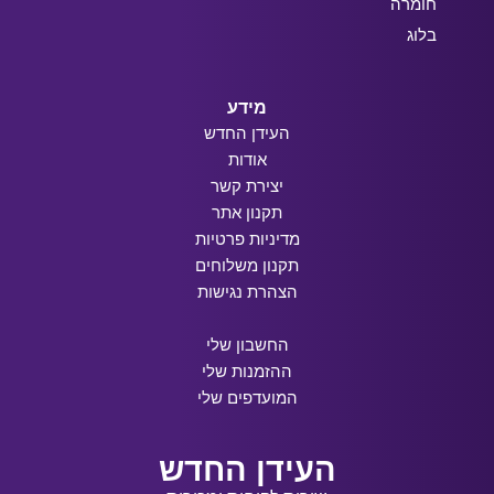
חומרה
בלוג
מידע
העידן החדש
אודות
יצירת קשר
תקנון אתר
מדיניות פרטיות
תקנון משלוחים
הצהרת נגישות
החשבון שלי
ההזמנות שלי
המועדפים שלי
העידן החדש