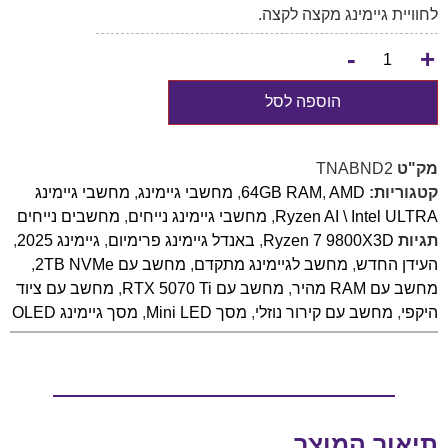
לחוויית גיימינג מקצה לקצה.
-
+
הוספה לסל
מק"ט
TNABND2
קטגוריות:
AMD
,
64GB RAM
,
מחשבי גיימינג
,
מחשבי גיימינג
Ryzen AI \ Intel ULTRA
,
מחשבי גיימינג נייחים
,
מחשבים נייחים
תגיות
Ryzen 7 9800X3D
,
באנדל גיימינג פרימיום
,
גיימינג 2025
,
העידן החדש
,
מחשב לגיימינג מתקדם
,
מחשב עם 2TB NVMe
,
מחשב עם RAM מהיר
,
מחשב עם RTX 5070 Ti
,
מחשב עם ציוד
היקפי
,
מחשב עם קירור נוזלי
,
מסך Mini LED
,
מסך גיימינג OLED
תיאור המוצר