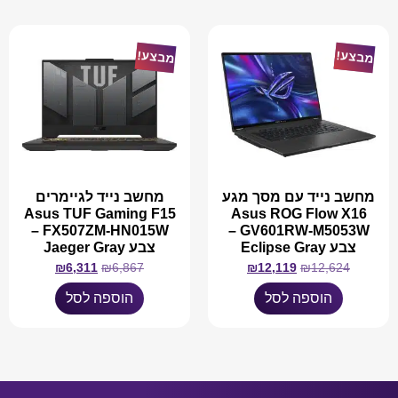
מבצע!
מבצע!
מחשב נייד עם מסך מגע
מחשב נייד לגיימרים
Asus TUF Gaming F15
Asus ROG Flow X16
FX507ZM-HN015W –
GV601RW-M5053W –
צבע Eclipse Gray
צבע Jaeger Gray
₪
6,311
₪
6,867
₪
12,119
₪
12,624
הוספה לסל
הוספה לסל