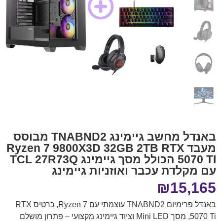
באנדל מחשב גיימינג TNABND2 מבוסס
מעבד Ryzen 7 9800X3D 32GB 2TB RTX
5070 TI הכולל מסך גיימינג TCL 27R73Q
עם מקלדת עכבר ואוזניות גיימינג
₪
15,165
באנדל פרימיום TNABND2 עוצמתי עם Ryzen 7, כרטיס RTX
5070 Ti, מסך Mini LED וציוד גיימינג מקצועי – פתרון מושלם