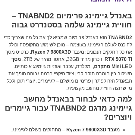
באנדל גיימינג פרימיום TNABND2 –
חוויית גיימינג שלמה בסטנדרט גבוה
TNABND2
הוא באנדל פרימיום שמביא לך את כל מה שצריך כדי
להיכנס לעולם הגיימינג בעוצמה – מוכן לשימוש מהקופסה וכולל
את כל החלקים הנכונים: מעבד
Ryzen 7 9800X3D
, כרטיס מסך
RTX 5070 Ti
, זיכרון מהיר 32GB, אחסון מהיר של 2TB,
מסך
Mini LED מתקדם
, ומקלדת, עכבר ואוזניות גיימינג איכותיים.
השילוב בין חומרה חזקה לבין ציוד היקפי ברמה גבוהה הופך את
הבאנדל הזה לפתרון פרימיום מושלם – לגיימרים, יוצרי תוכן ולכל
מי שרוצה חוויית מחשב מקצועית.
למה כדאי לבחור בבאנדל מחשב
גיימינג מדגם TNABND2 עבור גיימרים
ויוצרים?
מעבד Ryzen 7 9800X3D
– מהחזקים בעולם לגיימינג,