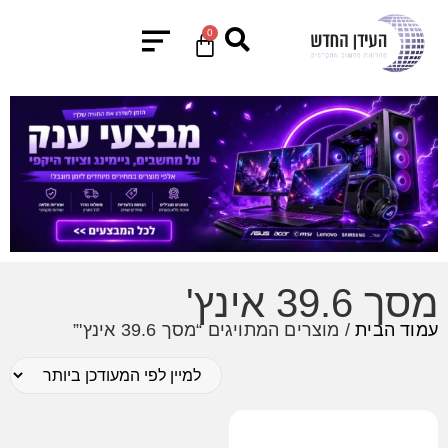
0
מסך 39.6 אינץ'
עמוד הבית
/ מוצרים המתויגים “מסך 39.6 אינץ'”