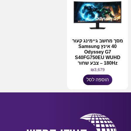
מסך מחשב גיימינג קעור
40 אינץ Samsung
Odyssey G7
S40FG750EU WUHD
180Hz – צבע שחור
₪
3,679
הוספה לסל