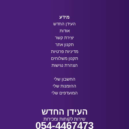
מידע
העידן החדש
אודות
יצירת קשר
תקנון אתר
מדיניות פרטיות
תקנון משלוחים
הצהרת נגישות
החשבון שלי
ההזמנות שלי
המועדפים שלי
העידן החדש
שירות לקוחות ומכירות
054-4467473