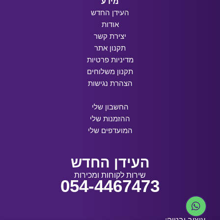
מידע
העידן החדש
אודות
יצירת קשר
תקנון אתר
מדיניות פרטיות
תקנון משלוחים
הצהרת נגישות
החשבון שלי
ההזמנות שלי
המועדפים שלי
העידן החדש
שירות לקוחות ומכירות
054-4467473