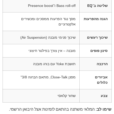
שליטה ב־EQ
Bass roll-off ו־Presence boost
הגנה מהפרעות
מסך נגד הפרעות ממסכים ומכשירים
אלקטרוניים
שיכוך רעשים
שיכוך פנימי מובנה (Air Suspension)
סינון פופים
מובנה – אין צורך בפילטר חיצוני
הרכבה
תושבת Yoke עם בורג מובנה
אביזרים
מסנן Close-Talk, מתאם הברגה 3/8"
כלולים
צבע
שחור קלאסי
שימו לב
: המלאי משתנה בהתאם לזמינות אצל היבואן הרשמי.