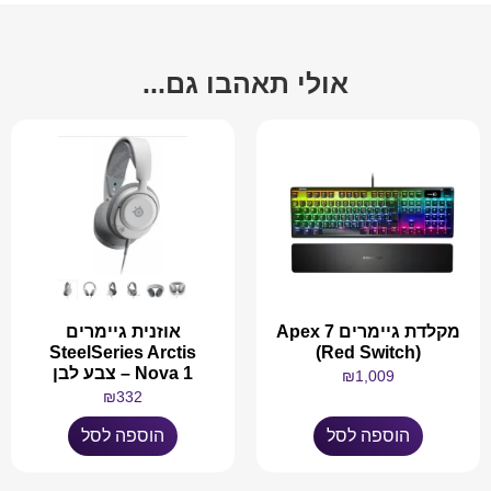
אולי תאהבו גם...
מקלדת גיימרים Apex 7
אוזנית גיימרים
SteelSeries Arctis
(Red Switch)
Nova 1 – צבע לבן
₪
1,009
₪
332
הוספה לסל
הוספה לסל