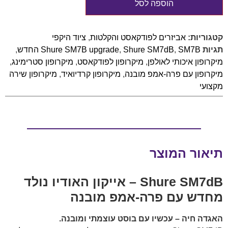
הוספה לסל
קטגוריות:
אביזרים לפודקאסט והקלטות
,
ציוד היקפי
תגיות
SM7B החדש
,
Shure SM7dB
,
Shure SM7B upgrade
,
מיקרופון איכותי לאולפן
,
מיקרופון לפודקאסט
,
מיקרופון סטרימינג
,
מיקרופון עם פרה-אמפ מובנה
,
מיקרופון קרדיואיד
,
מיקרופון שירה
מקצועי
תיאור המוצר
Shure SM7dB – אייקון האודיו נולד
מחדש עם פרה-אמפ מובנה
האגדה חיה – עכשיו עם בוסט עוצמתי ומובנה.