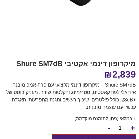
מיקרופון דינמי אקטיבי Shure SM7dB
₪
2,839
Shure SM7dB – מיקרופון דינמי מקצועי עם פרה-אמפ מובנה,
אידיאלי לפודקאסטים, סטרימינג והקלטות שירה. מעניק בוסט של
+28dB, כולל פילטרים, שיכוך רעשים והגנה מהפרעות. האגדה –
עכשיו עם עוצמה מובנית.
1 במלאי (ניתן להזמנה מוקדמת)
-
+