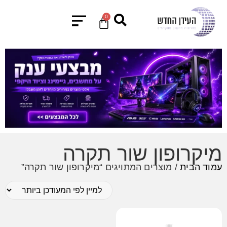
0
מיקרופון שור תקרה
עמוד הבית
/ מוצרים המתויגים “מיקרופון שור תקרה”