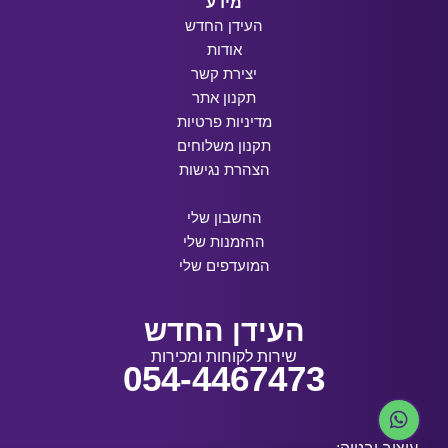
מידע
העידן החדש
אודות
יצירת קשר
תקנון אתר
מדיניות פרטיות
תקנון משלוחים
הצהרת נגישות
החשבון שלי
ההזמנות שלי
המועדפים שלי
העידן החדש
שירות לקוחות ומכירות
054-4467473