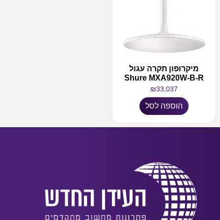
מיקרופון תקרה עגול
Shure MXA920W-B-R
₪
33,037
הוספה לסל