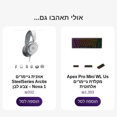
אולי תאהבו גם...
Apex Pro Mini WL Us
אוזנית גיימרים
מקלדת גיימרים
SteelSeries Arctis
אלחוטית
Nova 1 – צבע לבן
₪
332
₪
1,393
הוספה לסל
הוספה לסל