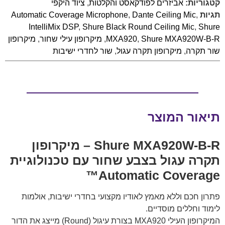
קטגוריות:
אביזרים לפודקאסט והקלטות
,
ציוד היקפי
תגיות
,
Dante Ceiling Mic
,
Automatic Coverage Microphone
IntelliMix DSP
,
Shure Black Round Ceiling Mic
,
Shure
Shure MXA920W-B-R
,
MXA920
,
מיקרופון עילי שחור
,
מיקרופון
שור תקרה
,
מיקרופון תקרה עגול
,
שור לחדרי ישיבות
תיאור המוצר
Shure MXA920W-B-R – מיקרופון
תקרה עגול בצבע שחור עם טכנולוגיית
Automatic Coverage™
פתרון חכם וללא מאמץ לאודיו מקצועי בחדרי ישיבות, אולמות
לימוד וחללים מוסדיים.
המיקרופון העילי MXA920 בצורת עיגול (Round) מייצג את הדור