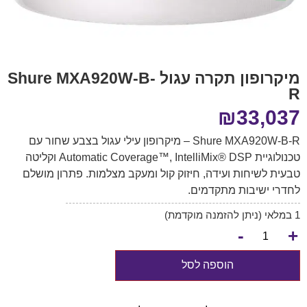
מיקרופון תקרה עגול Shure MXA920W-B-
R
₪
33,037
Shure MXA920W-B-R – מיקרופון עילי עגול בצבע שחור עם
טכנולוגיית Automatic Coverage™, IntelliMix® DSP וקליטה
טבעית לשיחות ועידה, חיזוק קול ומעקב מצלמות. פתרון מושלם
לחדרי ישיבות מתקדמים.
1 במלאי (ניתן להזמנה מוקדמת)
-
+
הוספה לסל