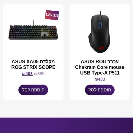
מבצע!
עכבר ASUS ROG
מקלדת ASUS XA05
ROG STRIX SCOPE
Chakram Core mouse
USB Type-A P511
₪
403
₪
889
₪
480
הוספה לסל
הוספה לסל