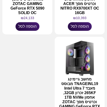
וכרטיס מסך ACER
ZOTAC GAMING
GeForce RTX 5090
NITRO RX9700XT OC
SOLID OC
16GB
₪
24,133
₪
10,393
הוספה לסל
הוספה לסל
מחשב גיימינג
TNAGEINL19 מבוסס
מעבד Intel Ultra 7
265KF זכרון 32GB,
אחסון 1TB NVMe
וכרטיס מסך ZOTAC
GAMING GeForce RTX