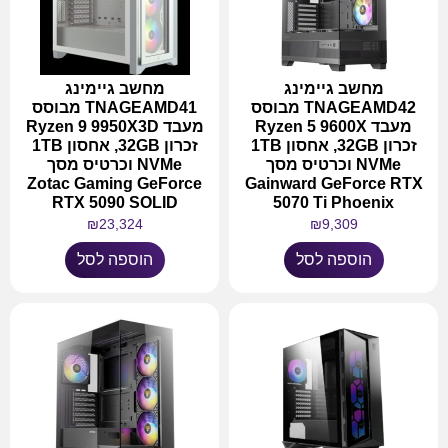
מחשב גיימינג
מחשב גיימינג
TNAGEAMD42 מבוסס
TNAGEAMD41 מבוסס
מעבד Ryzen 5 9600X
מעבד Ryzen 9 9950X3D
זכרון 32GB, אחסון 1TB
זכרון 32GB, אחסון 1TB
NVMe וכרטיס מסך
NVMe וכרטיס מסך
Zotac Gaming GeForce
Gainward GeForce RTX
RTX 5090 SOLID
5070 Ti Phoenix
₪
23,324
₪
9,309
הוספה לסל
הוספה לסל