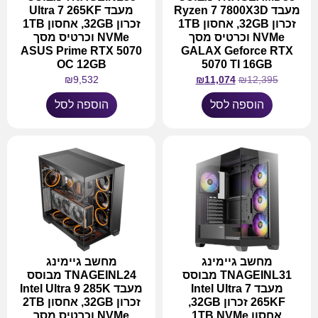
מעבד Ryzen 7 7800X3D
מעבד Ultra 7 265KF
זכרון 32GB, אחסון 1TB
זכרון 32GB, אחסון 1TB
NVMe וכרטיס מסך
NVMe וכרטיס מסך
ASUS Prime RTX 5070
GALAX Geforce RTX
OC 12GB
5070 TI 16GB
₪
9,532
₪
11,074
₪
12,395
הוספה לסל
הוספה לסל
מחשב גיימינג
מחשב גיימינג
TNAGEINL31 מבוסס
TNAGEINL24 מבוסס
מעבד Intel Ultra 7
מעבד Intel Ultra 9 285K
265KF זכרון 32GB,
זכרון 32GB, אחסון 2TB
אחסון 1TB NVMe
NVMe וכרטיס מסך