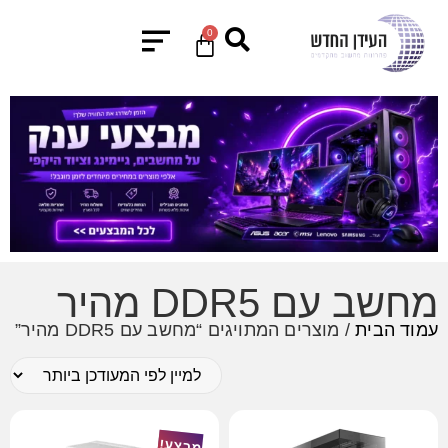
0
מחשב עם DDR5 מהיר
עמוד הבית
/ מוצרים המתויגים “מחשב עם DDR5 מהיר”
מבצע!